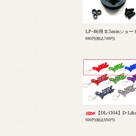
680円(税込748円)
【DL-G04】D-Likeキーホルダー type.A-Small 単色バージ
500円(税込550円)