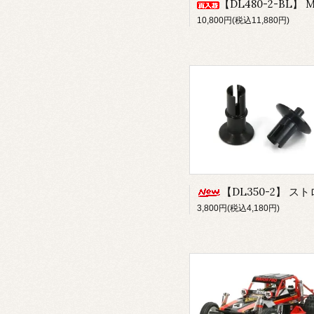
【DL480-2-BL】 Mechanical Turbo Fan ver.2 (Matte Bl
10,800円(税込11,880円)
【DL350-2】 ストロングデフジョイント ver.2 (ボールデフ用) Re-R HYBRIDリア・ド
3,800円(税込4,180円)