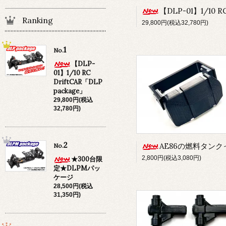
【DLP-01】1/10 RC DriftCAR「DLP packa
Ranking
29,800円(税込32,780円)
1
No.
【DLP-
01】1/10 RC
DriftCAR「DLP
package」
29,800円(税込
32,780円)
2
AE86の燃料タンクっぽ
No.
2,800円(税込3,080円)
★300台限
定★DLPMパッ
ケージ
28,500円(税込
31,350円)