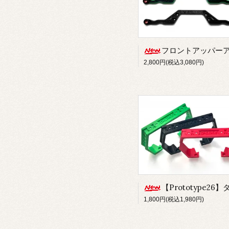
フロントアッパーアー
2,800円(税込3,080円)
【Prototype26】ダイレクトブリッジボディマウント(for Re-R HYBRI
1,800円(税込1,980円)