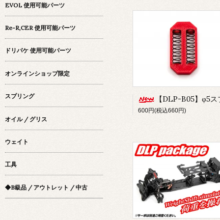
EVOL 使用可能パーツ
Re-R,CER 使用可能パーツ
ドリパケ 使用可能パーツ
オンラインショップ限定
スプリング
【DLP-B05】φ5スプリング(スチール10巻)(ハードLv.3)(for DLP/D
600円(税込660円)
オイル / グリス
ウェイト
工具
◆B級品 / アウトレット / 中古