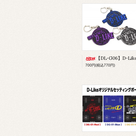
【DL-G06】D-Likeキーホルダー type.B-Smal
700円(税込770円)