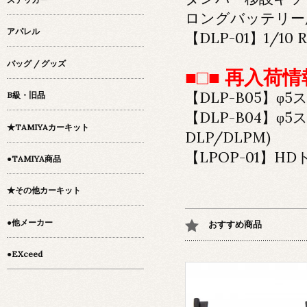
ロングバッテリー用
アパレル
【DLP-01】1/10 R
バッグ / グッズ
■□■ 再入荷情報
【DLP-B05】φ5ス
B級・旧品
【DLP-B04】φ5
★TAMIYAカーキット
DLP/DLPM)
【LPOP-01】HD
●TAMIYA商品
★その他カーキット
●他メーカー
おすすめ商品
●EXceed