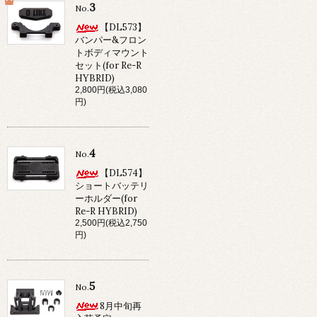
3
No.
【DL573】
バンパー&フロン
トボディマウント
セット(for Re-R
HYBRID)
2,800円(税込3,080
円)
4
No.
【DL574】
ショートバッテリ
ーホルダー(for
Re-R HYBRID)
2,500円(税込2,750
円)
5
No.
8月中旬再