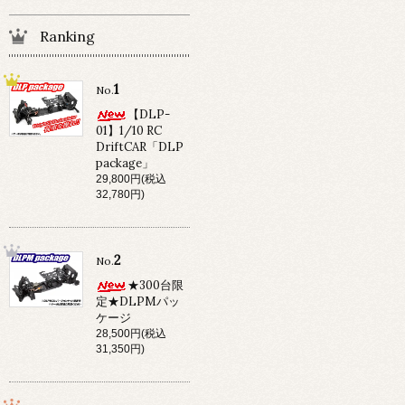
Ranking
1
No.
【DLP-
01】1/10 RC
DriftCAR「DLP
package」
29,800円(税込
32,780円)
2
No.
★300台限
定★DLPMパッ
ケージ
28,500円(税込
31,350円)