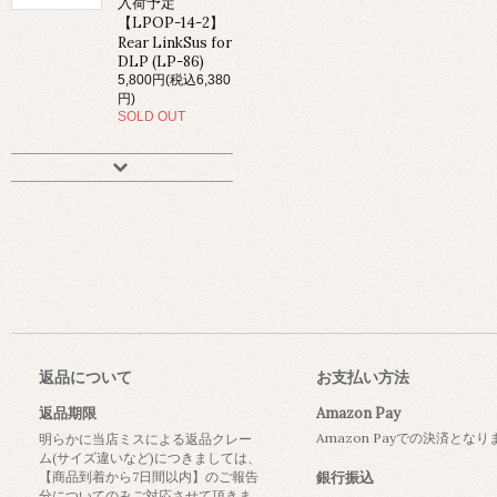
入荷予定
【LPOP-14-2】
Rear LinkSus for
DLP (LP-86)
5,800円(税込6,380
円)
SOLD OUT
返品について
お支払い方法
返品期限
Amazon Pay
Amazon Payでの決済とな
明らかに当店ミスによる返品クレー
ム(サイズ違いなど)につきましては、
【商品到着から7日間以内】のご報告
銀行振込
分についてのみご対応させて頂きま