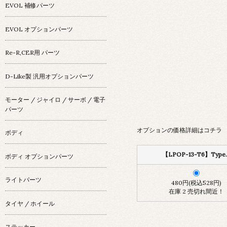
EVOL 補修パーツ
EVOL オプションパーツ
Re-R,CER用 パーツ
D-Like製 汎用オプションパーツ
モーター / ジャイロ / サーボ / 電子
パーツ
オプションの価格詳細はコチラ
ボディ
【LPOP-13-T6】Type.
ボディ オプションパーツ
ライトパーツ
480円(税込528円)
在庫 2 売切れ間近！
タイヤ / ホイール
ステッカー