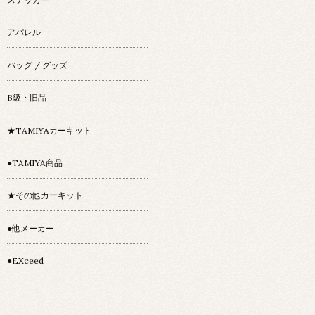
アパレル
バッグ / グッズ
B級・旧品
★TAMIYAカーキット
●TAMIYA商品
★その他カーキット
●他メーカー
●EXceed