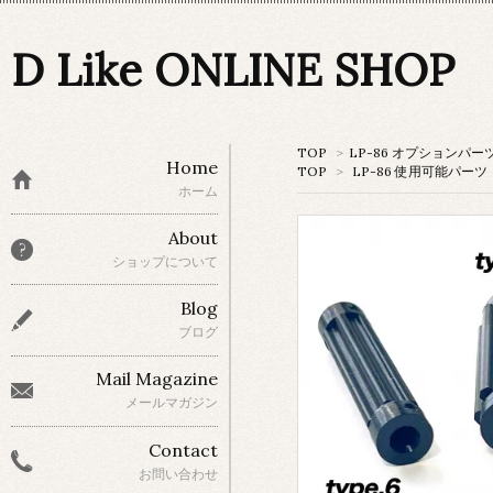
D Like ONLINE SHOP
TOP
>
LP-86 オプションパー
Home
TOP
>
LP-86 使用可能パーツ
ホーム
About
ショップについて
Blog
ブログ
Mail Magazine
メールマガジン
Contact
お問い合わせ