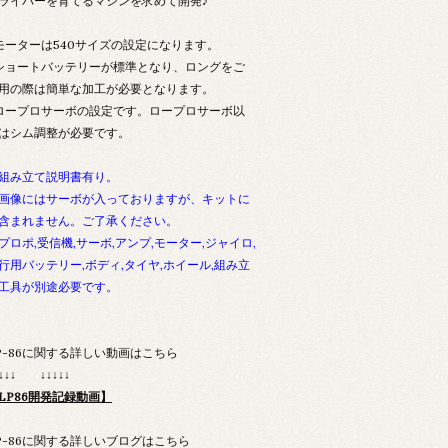
ライバーを育てるマシンを求めて開発♪
モーターは540サイズの設定になります。
ショートバッテリーが標準となり、ロングをご
用の際は簡単な加工が必要となります。
ロープロサーボの設定です。ロープロサーボ以
はシム調整が必要です。
組み立て説明書有り。
画像にはサーボが入っておりますが、キットに
含まれません。ご了承ください。
プロポ,受信機,サーボ,アンプ,モーター,ジャイロ,
行用バッテリー,ボディ,タイヤ,ホイール,組み立
工具が別途必要です。
P-86に関する詳しい動画はこちら
↓↓↓↓ ↓↓↓↓↓
LP86開発記録動画】
P-86に関する詳しいブログはこちら