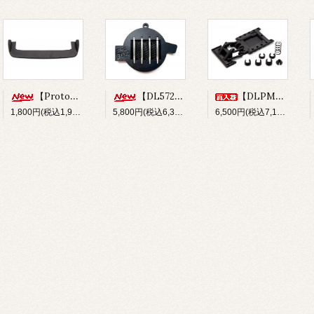
【Prototype34】フロントディフューザー
【DL572】SUS304 ステンレスショックシャフト(φ3x33.5mm)
【DLPM-OP02】Rear LinkSus for DLPM
1,800円(税込1,980円)
5,800円(税込6,380円)
6,500円(税込7,150円)