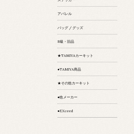
アパレル
バッグ / グッズ
B級・旧品
★TAMIYAカーキット
●TAMIYA商品
★その他カーキット
●他メーカー
●EXceed