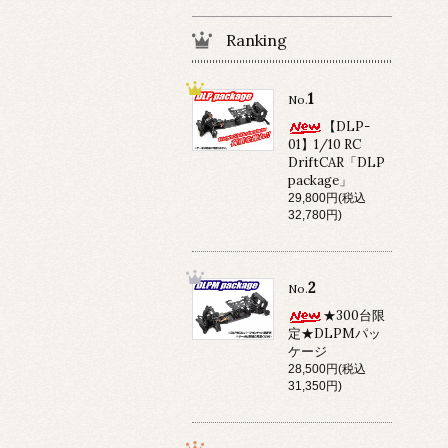
Ranking
1
No.
【DLP-
01】1/10 RC
DriftCAR「DLP
package」
29,800円(税込
32,780円)
2
No.
★300台限
定★DLPMパッ
ケージ
28,500円(税込
31,350円)