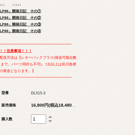
↓↓↓↓ ↓↓↓↓↓
LP86」開発日記 その①
LP86」開発日記 その②
LP86」開発日記 その③
LP86」開発日記 その④
========================================
！！注意事項！！！
配送方法は【レターパックプラス(発送可能台数
台まで、パーツ同封も不可)。2台以上は佐川急便
の発送となります。】
========================================
型番
DL515-3
販売価格
16,800円(税込18,480円)
購入数