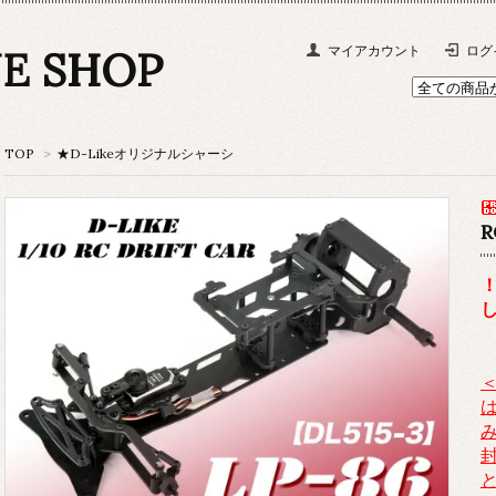
NE SHOP
マイアカウント
ログ
TOP
>
★D-Likeオリジナルシャーシ
R