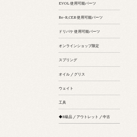
EVOL 使用可能パーツ
Re-R,CER 使用可能パーツ
ドリパケ 使用可能パーツ
オンラインショップ限定
スプリング
オイル / グリス
ウェイト
工具
◆B級品 / アウトレット / 中古