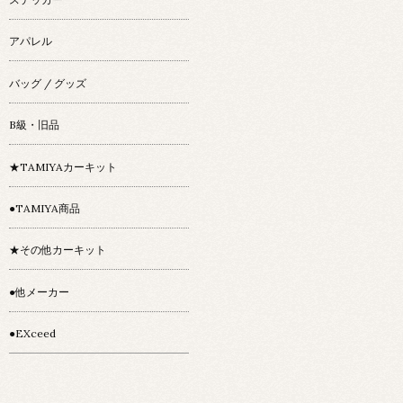
アパレル
バッグ / グッズ
B級・旧品
★TAMIYAカーキット
●TAMIYA商品
★その他カーキット
●他メーカー
●EXceed