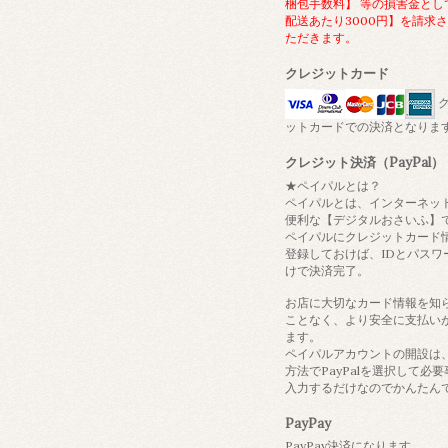
梱包手数料】 等の損害金とし
配送あたり3000円】を請求
ただきます。
クレジットカード
ク
ットカードでの決済となりま
クレジット決済（PayPal）
★ペイパルとは？
ペイパルとは、インターネッ
便利な【デジタルおさいふ】
ペイパルにクレジットカード
登録しておけば、IDとパスワ
けで決済完了。
お店に大切なカード情報を知
ことなく、より安全に支払い
ます。
ペイパルアカウントの開設は
方法でPayPalを選択して必
入力するだけなのでかんたん
PayPay
PayPay決済になります。