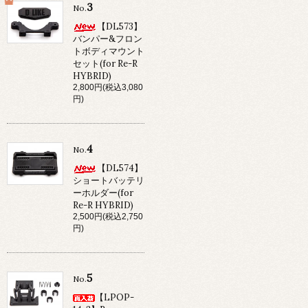
3
No.
【DL573】
バンパー&フロン
トボディマウント
セット(for Re-R
HYBRID)
2,800円(税込3,080
円)
4
No.
【DL574】
ショートバッテリ
ーホルダー(for
Re-R HYBRID)
2,500円(税込2,750
円)
5
No.
【LPOP-