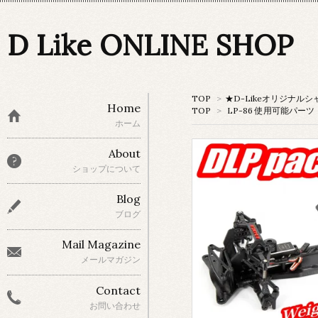
D Like ONLINE SHOP
TOP
>
★D-Likeオリジナルシ
Home
TOP
>
LP-86 使用可能パーツ
ホーム
About
ショップについて
Blog
ブログ
Mail Magazine
メールマガジン
Contact
お問い合わせ