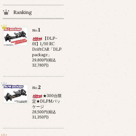
Ranking
1
No.
【DLP-
01】1/10 RC
DriftCAR「DLP
package」
29,800円(税込
32,780円)
2
No.
★300台限
定★DLPMパッ
ケージ
28,500円(税込
31,350円)