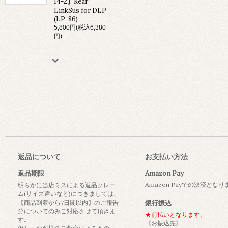
14-2】Rear
LinkSus for DLP
(LP-86)
5,800円(税込6,380
円)
返品について
お支払い方法
返品期限
Amazon Pay
Amazon Payでの決済とな
明らかに当店ミスによる返品クレー
ム(サイズ違いなど)につきましては、
【商品到着から7日間以内】のご報告
銀行振込
分についてのみご対応させて頂きま
★前払いとなります。
す。
《お振込先》