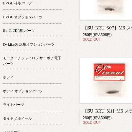
EVOL 補修パーツ
EVOL オプションパーツ
Re-R,CER用 パーツ
280円(税込308円)
SOLD OUT
D-Like製 汎用オプションパーツ
モーター / ジャイロ / サーボ / 電子
パーツ
ボディ
ボディ オプションパーツ
ライトパーツ
280円(税込308円)
タイヤ / ホイール
SOLD OUT
ステッカー