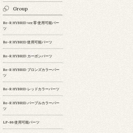
Group
Re-R HYBRID ver.零 使用可能パー
ツ
Re-R HYBRID 使用可能パーツ
Re-R HYBRID カーボンパーツ
Re-R HYBRID ブロンズカラーパー
ツ
Re-R HYBRID レッドカラーパーツ
Re-R HYBRID パープルカラーパー
ツ
LP-86 使用可能パーツ