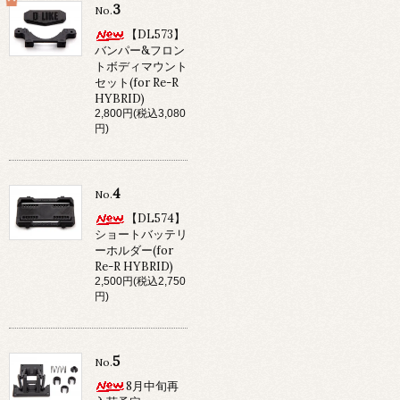
3
No.
【DL573】
バンパー&フロン
トボディマウント
セット(for Re-R
HYBRID)
2,800円(税込3,080
円)
4
No.
【DL574】
ショートバッテリ
ーホルダー(for
Re-R HYBRID)
2,500円(税込2,750
円)
5
No.
8月中旬再