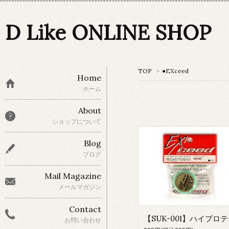
D Like ONLINE SHOP
TOP
>
●EXceed
Home
ホーム
About
ショップについて
Blog
ブログ
Mail Magazine
メールマガジン
Contact
お問い合わせ