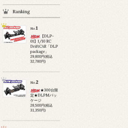
Ranking
1
No.
【DLP-
01】1/10 RC
DriftCAR「DLP
package」
29,800円(税込
32,780円)
2
No.
★300台限
定★DLPMパッ
ケージ
28,500円(税込
31,350円)