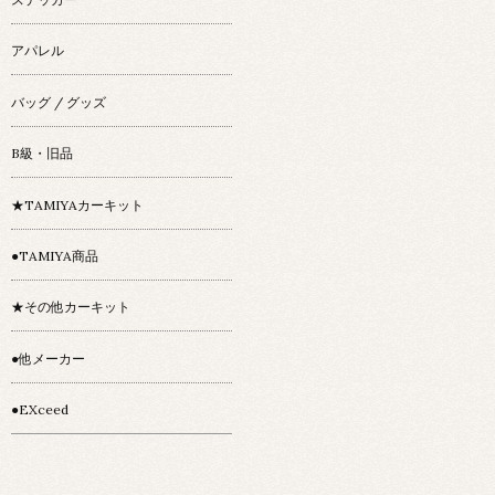
アパレル
バッグ / グッズ
B級・旧品
★TAMIYAカーキット
●TAMIYA商品
★その他カーキット
●他メーカー
●EXceed