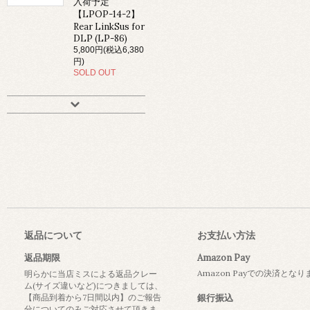
入荷予定
【LPOP-14-2】
Rear LinkSus for
DLP (LP-86)
5,800円(税込6,380
円)
SOLD OUT
返品について
お支払い方法
返品期限
Amazon Pay
Amazon Payでの決済とな
明らかに当店ミスによる返品クレー
ム(サイズ違いなど)につきましては、
【商品到着から7日間以内】のご報告
銀行振込
分についてのみご対応させて頂きま