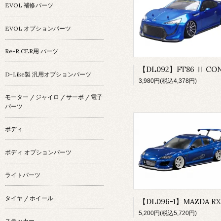
EVOL 補修パーツ
EVOL オプションパーツ
Re-R,CER用 パーツ
D-Like製 汎用オプションパーツ
3,980円(税込4,378円)
モーター / ジャイロ / サーボ / 電子
パーツ
ボディ
ボディ オプションパーツ
ライトパーツ
タイヤ / ホイール
5,200円(税込5,720円)
ステッカー