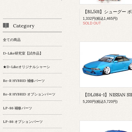
1,332円(税込1,465円)
SOLD OUT
Category
全ての商品
D-Like研究室【試作品】
★D-Likeオリジナルシャーシ
Re-R HYBRID 補修パーツ
Re-R HYBRID オプションパーツ
5,200円(税込5,720円)
LP-86 補修パーツ
LP-86 オプションパーツ