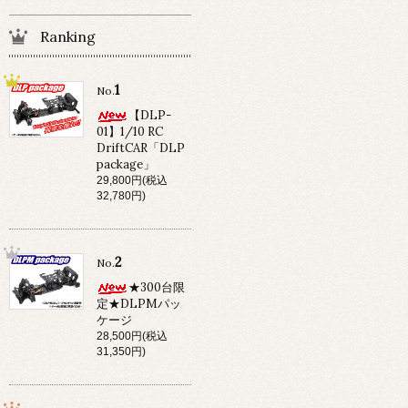
Ranking
1
No.
【DLP-
01】1/10 RC
DriftCAR「DLP
package」
29,800円(税込
32,780円)
2
No.
★300台限
定★DLPMパッ
ケージ
28,500円(税込
31,350円)