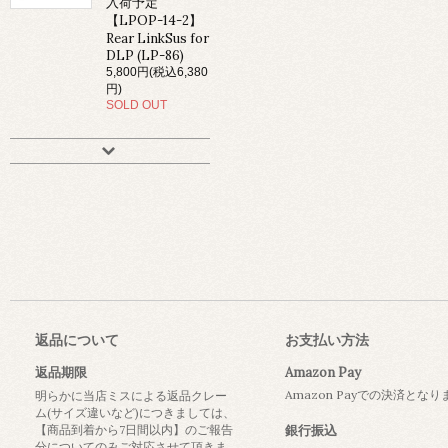
入荷予定
【LPOP-14-2】
Rear LinkSus for
DLP (LP-86)
5,800円(税込6,380
円)
SOLD OUT
返品について
お支払い方法
返品期限
Amazon Pay
Amazon Payでの決済とな
明らかに当店ミスによる返品クレー
ム(サイズ違いなど)につきましては、
【商品到着から7日間以内】のご報告
銀行振込
分についてのみご対応させて頂きま