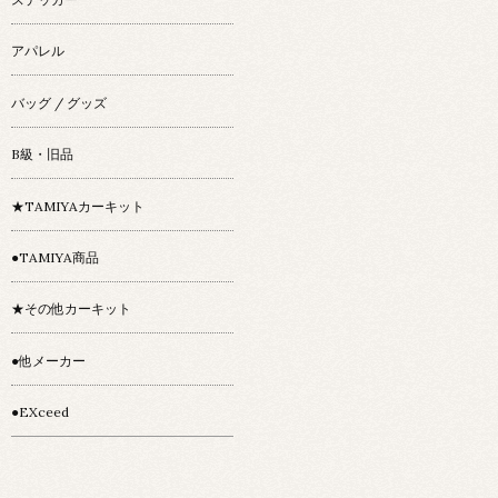
アパレル
バッグ / グッズ
B級・旧品
★TAMIYAカーキット
●TAMIYA商品
★その他カーキット
●他メーカー
●EXceed