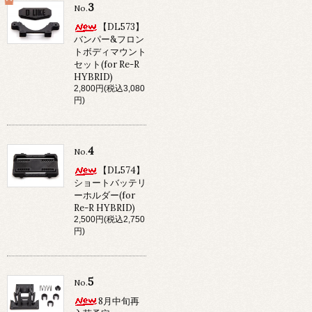
3
No.
【DL573】
バンパー&フロン
トボディマウント
セット(for Re-R
HYBRID)
2,800円(税込3,080
円)
4
No.
【DL574】
ショートバッテリ
ーホルダー(for
Re-R HYBRID)
2,500円(税込2,750
円)
5
No.
8月中旬再