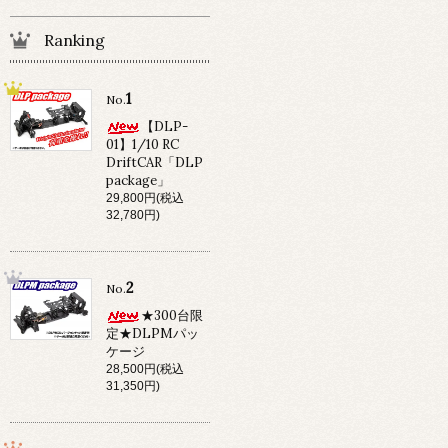
Ranking
1
No.
【DLP-
01】1/10 RC
DriftCAR「DLP
package」
29,800円(税込
32,780円)
2
No.
★300台限
定★DLPMパッ
ケージ
28,500円(税込
31,350円)