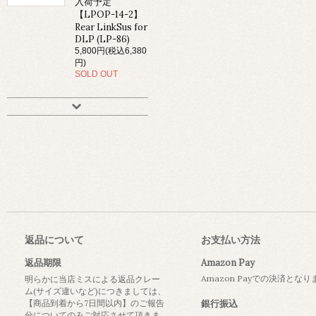
入荷予定
【LPOP-14-2】
Rear LinkSus for
DLP (LP-86)
5,800円(税込6,380
円)
SOLD OUT
返品について
お支払い方法
返品期限
Amazon Pay
Amazon Payでの決済とな
明らかに当店ミスによる返品クレー
ム(サイズ違いなど)につきましては、
【商品到着から7日間以内】のご報告
銀行振込
分についてのみご対応させて頂きま