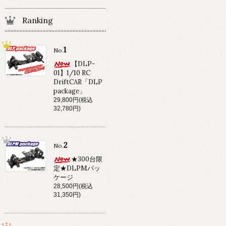
Ranking
1
No.
【DLP-
01】1/10 RC
DriftCAR「DLP
package」
29,800円(税込
32,780円)
2
No.
★300台限
定★DLPMパッ
ケージ
28,500円(税込
31,350円)