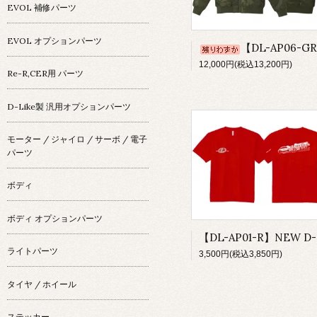
EVOL 補修パーツ
EVOL オプションパーツ
【DL-AP06-GR】D-Like MA-1 ジャケット(グリーン)
12,000円(税込13,200円)
Re-R,CER用 パーツ
D-Like製 汎用オプションパーツ
モーター / ジャイロ / サーボ / 電子
パーツ
ボディ
ボディ オプションパーツ
ライトパーツ
3,500円(税込3,850円)
タイヤ / ホイール
ステッカー