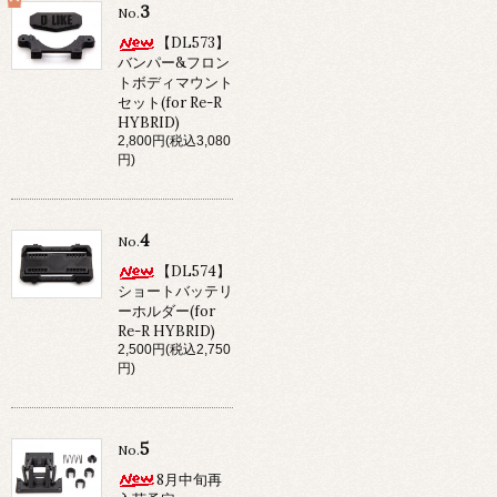
3
No.
【DL573】
バンパー&フロン
トボディマウント
セット(for Re-R
HYBRID)
2,800円(税込3,080
円)
4
No.
【DL574】
ショートバッテリ
ーホルダー(for
Re-R HYBRID)
2,500円(税込2,750
円)
5
No.
8月中旬再