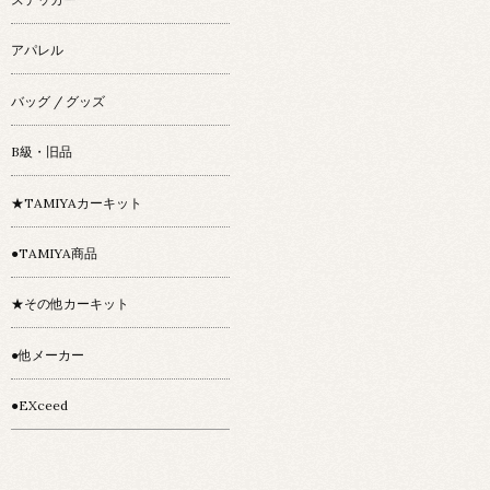
アパレル
バッグ / グッズ
B級・旧品
★TAMIYAカーキット
●TAMIYA商品
★その他カーキット
●他メーカー
●EXceed