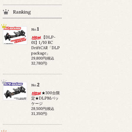
Ranking
1
No.
【DLP-
01】1/10 RC
DriftCAR「DLP
package」
29,800円(税込
32,780円)
2
No.
★300台限
定★DLPMパッ
ケージ
28,500円(税込
31,350円)