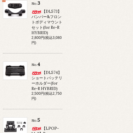
3
No.
【DL573】
バンパー&フロン
トボディマウント
セット(for Re-R
HYBRID)
2,800円(税込3,080
円)
4
No.
【DL574】
ショートバッテリ
ーホルダー(for
Re-R HYBRID)
2,500円(税込2,750
円)
5
No.
【LPOP-