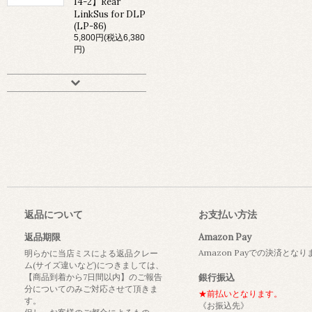
14-2】Rear
LinkSus for DLP
(LP-86)
5,800円(税込6,380
円)
返品について
お支払い方法
返品期限
Amazon Pay
Amazon Payでの決済とな
明らかに当店ミスによる返品クレー
ム(サイズ違いなど)につきましては、
【商品到着から7日間以内】のご報告
銀行振込
分についてのみご対応させて頂きま
★前払いとなります。
す。
《お振込先》