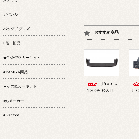
アパレル
バッグ / グッズ
おすすめ商品
B級・旧品
★TAMIYAカーキット
●TAMIYA商品
【Prototype34】フロントディフューザー
★その他カーキット
1,800円(税込1,980円)
●他メーカー
●EXceed