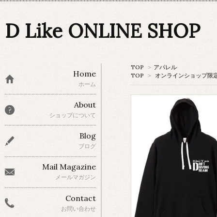
D Like ONLINE SHOP
TOP
>
アパレル
Home
TOP
>
オンラインショップ限
ホーム
About
ショップについて
Blog
ブログ
Mail Magazine
メールマガジン
Contact
お問い合わせ