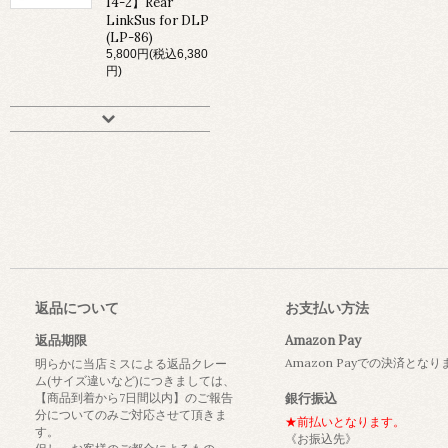
14-2】Rear
LinkSus for DLP
(LP-86)
5,800円(税込6,380
円)
返品について
お支払い方法
返品期限
Amazon Pay
Amazon Payでの決済とな
明らかに当店ミスによる返品クレー
ム(サイズ違いなど)につきましては、
【商品到着から7日間以内】のご報告
銀行振込
分についてのみご対応させて頂きま
★前払いとなります。
す。
《お振込先》