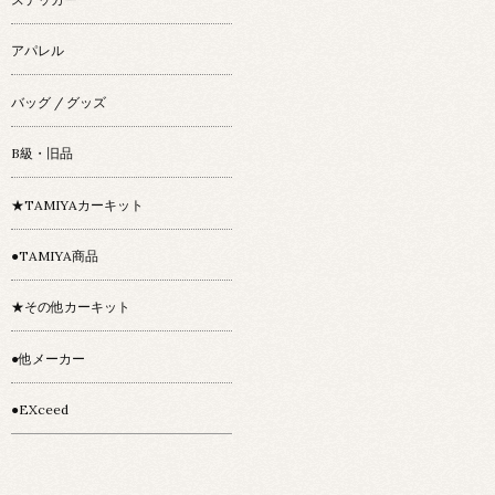
アパレル
バッグ / グッズ
B級・旧品
★TAMIYAカーキット
●TAMIYA商品
★その他カーキット
●他メーカー
●EXceed