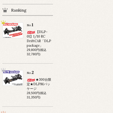
Ranking
1
No.
【DLP-
01】1/10 RC
DriftCAR「DLP
package」
29,800円(税込
32,780円)
2
No.
★300台限
定★DLPMパッ
ケージ
28,500円(税込
31,350円)