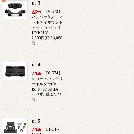
3
No.
【DL573】
バンパー&フロン
トボディマウント
セット(for Re-R
HYBRID)
2,800円(税込3,080
円)
4
No.
【DL574】
ショートバッテリ
ーホルダー(for
Re-R HYBRID)
2,500円(税込2,750
円)
5
No.
【LPOP-