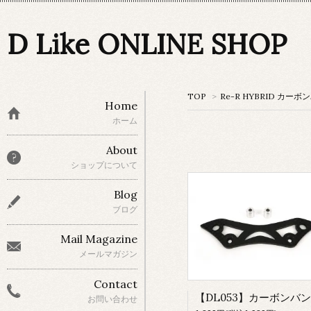
D Like ONLINE SHOP
TOP
>
Re-R HYBRID カー
Home
ホーム
About
ショップについて
Blog
ブログ
Mail Magazine
メールマガジン
Contact
お問い合わせ