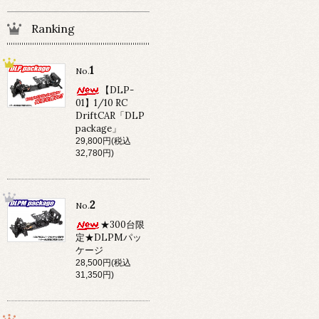
Ranking
1
No.
【DLP-
01】1/10 RC
DriftCAR「DLP
package」
29,800円(税込
32,780円)
2
No.
★300台限
定★DLPMパッ
ケージ
28,500円(税込
31,350円)