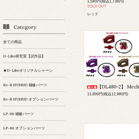
1,580円(税込1,738円)
SOLD OUT
レッド
Category
全ての商品
D-Like研究室【試作品】
★D-Likeオリジナルシャーシ
Re-R HYBRID 補修パーツ
【DL480-2】 Mechanical Turbo Fan ve
11,800円(税込12,980円)
Re-R HYBRID オプションパーツ
LP-86 補修パーツ
LP-86 オプションパーツ