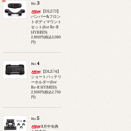
3
No.
【DL573】
バンパー&フロン
トボディマウント
セット(for Re-R
HYBRID)
2,800円(税込3,080
円)
4
No.
【DL574】
ショートバッテリ
ーホルダー(for
Re-R HYBRID)
2,500円(税込2,750
円)
5
No.
8月中旬再