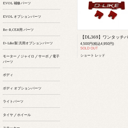
EVOL 補修パーツ
EVOL オプションパーツ
Re-R,CER用 パーツ
D-Like製 汎用オプションパーツ
4,500円(税込4,950円)
SOLD OUT
ショート レッド
モーター / ジャイロ / サーボ / 電子
パーツ
ボディ
ボディ オプションパーツ
ライトパーツ
タイヤ / ホイール
ステッカー