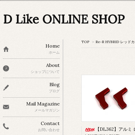
D Like ONLINE SHOP
TOP
>
Re-R HYBRID レッ
Home
ホーム
About
ショップについて
Blog
ブログ
Mail Magazine
メールマガジン
Contact
【DL362】アルミ ロープロサーボ用 L型 ポスト (マットレ
お問い合わせ