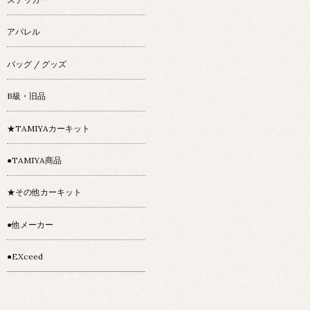
アパレル
バッグ / グッズ
B級・旧品
★TAMIYAカーキット
●TAMIYA商品
★その他カーキット
●他メーカー
●EXceed