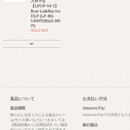
入荷予定
【LPOP-14-2】
Rear LinkSus for
DLP (LP-86)
5,800円(税込6,380
円)
SOLD OUT
返品について
お支払い方法
返品期限
Amazon Pay
Amazon Payでの決済とな
明らかに当店ミスによる返品クレー
ム(サイズ違いなど)につきましては、
【商品到着から7日間以内】のご報告
銀行振込
分についてのみご対応させて頂きま