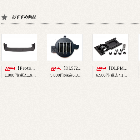
おすすめ商品
【Prototype34】フロントディフューザー
【DL572】SUS304 ステンレスショックシャフト(φ3x33.5mm)
【DLPM-OP02】Rear LinkSus for DLPM
1,800円(税込1,980円)
5,800円(税込6,380円)
6,500円(税込7,150円)