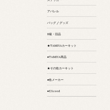
アパレル
バッグ / グッズ
B級・旧品
★TAMIYAカーキット
●TAMIYA商品
★その他カーキット
●他メーカー
●EXceed