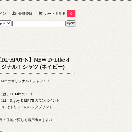
イン
会員登録
カートを見る
0
DL-AP01-N】NEW D-Likeオ
リジナルＴシャツ (ネイビー)
-LikeのオリジナルＴシャツ！！
には、D-Likeのロゴ
には、Enjoy DRIFT!! のワンポイント
中にはドリフトのバックプリント
ライ生地で涼しく着用出来ます♪♪