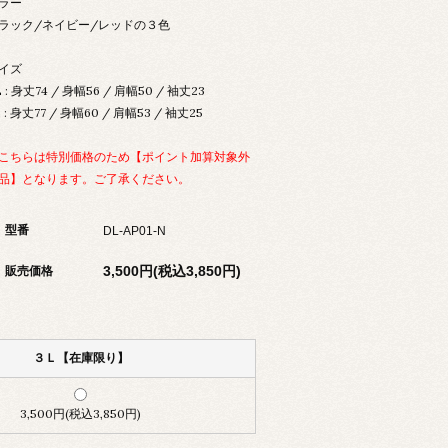
ラー
ラック/ネイビー/レッドの３色
イズ
L : 身丈74 / 身幅56 / 肩幅50 / 袖丈23
L : 身丈77 / 身幅60 / 肩幅53 / 袖丈25
こちらは特別価格のため【ポイント加算対象外
品】となります。ご了承ください。
型番
DL-AP01-N
3,500円(税込3,850円)
販売価格
３Ｌ【在庫限り】
3,500円(税込3,850円)