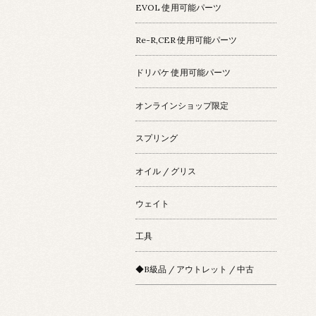
EVOL 使用可能パーツ
Re-R,CER 使用可能パーツ
ドリパケ 使用可能パーツ
オンラインショップ限定
スプリング
オイル / グリス
ウェイト
工具
◆B級品 / アウトレット / 中古