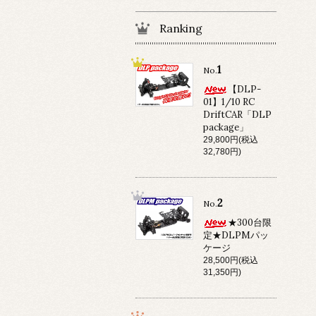
Ranking
1
No.
【DLP-
01】1/10 RC
DriftCAR「DLP
package」
29,800円(税込
32,780円)
2
No.
★300台限
定★DLPMパッ
ケージ
28,500円(税込
31,350円)