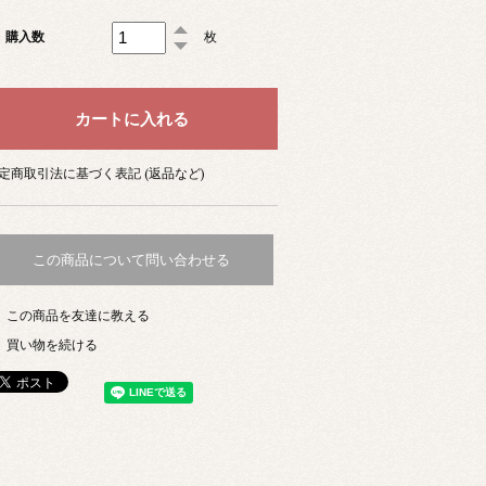
購入数
枚
定商取引法に基づく表記 (返品など)
この商品について問い合わせる
この商品を友達に教える
買い物を続ける