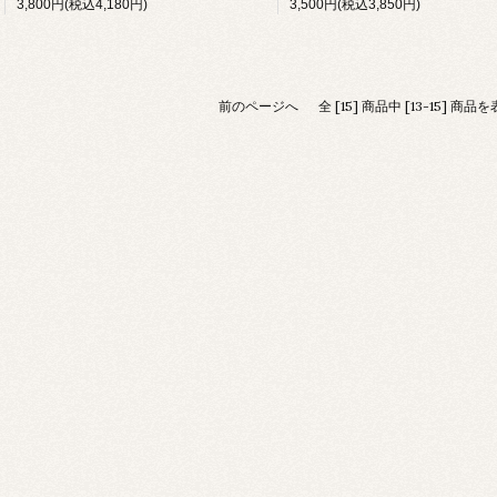
3,800円(税込4,180円)
3,500円(税込3,850円)
前のページへ
全 [15] 商品中 [13-15] 