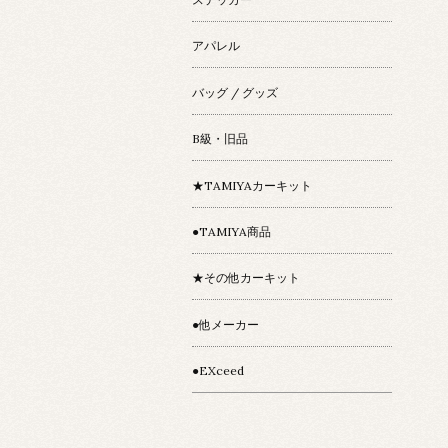
アパレル
バッグ / グッズ
B級・旧品
★TAMIYAカーキット
●TAMIYA商品
★その他カーキット
●他メーカー
●EXceed