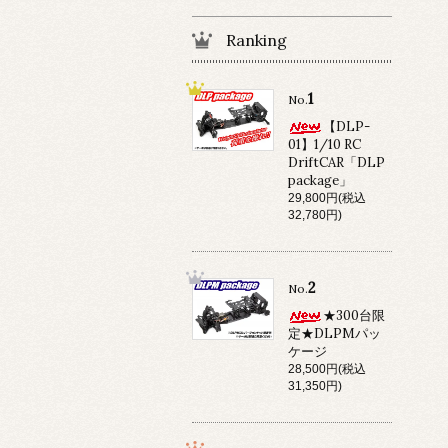
Ranking
1
No.
【DLP-
01】1/10 RC
DriftCAR「DLP
package」
29,800円(税込
32,780円)
2
No.
★300台限
定★DLPMパッ
ケージ
28,500円(税込
31,350円)