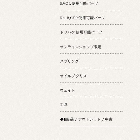
EVOL 使用可能パーツ
Re-R,CER 使用可能パーツ
ドリパケ 使用可能パーツ
オンラインショップ限定
スプリング
オイル / グリス
ウェイト
工具
◆B級品 / アウトレット / 中古