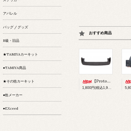
アパレル
バッグ / グッズ
おすすめ商品
B級・旧品
★TAMIYAカーキット
●TAMIYA商品
【Prototype34】フロントディフューザー
★その他カーキット
1,800円(税込1,980円)
●他メーカー
●EXceed