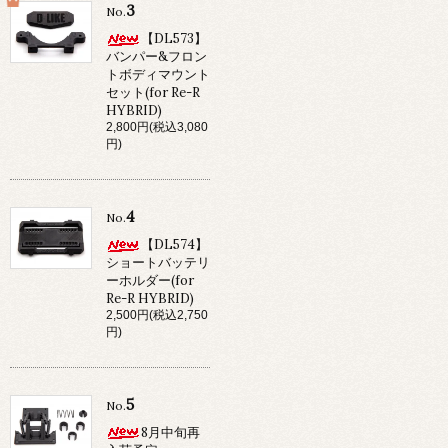
3
No.
【DL573】
バンパー&フロン
トボディマウント
セット(for Re-R
HYBRID)
2,800円(税込3,080
円)
4
No.
【DL574】
ショートバッテリ
ーホルダー(for
Re-R HYBRID)
2,500円(税込2,750
円)
5
No.
8月中旬再