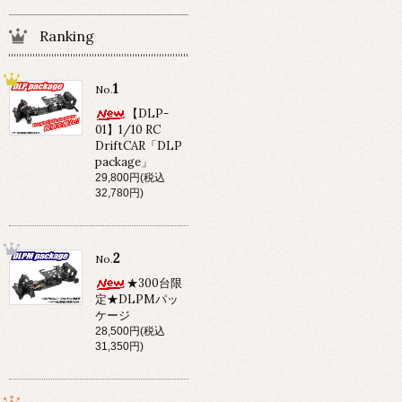
Ranking
1
No.
【DLP-
01】1/10 RC
DriftCAR「DLP
package」
29,800円(税込
32,780円)
2
No.
★300台限
定★DLPMパッ
ケージ
28,500円(税込
31,350円)