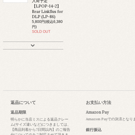
入荷予定
【LPOP-14-2】
Rear LinkSus for
DLP (LP-86)
5,800円(税込6,380
円)
SOLD OUT
返品について
お支払い方法
返品期限
Amazon Pay
Amazon Payでの決済とな
明らかに当店ミスによる返品クレー
ム(サイズ違いなど)につきましては、
【商品到着から7日間以内】のご報告
銀行振込
分についてのみご対応させて頂きま