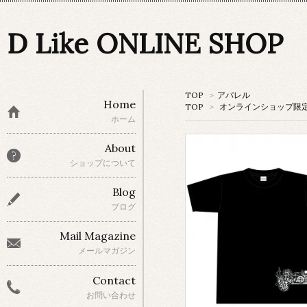
D Like ONLINE SHOP
TOP
>
アパレル
Home
TOP
>
オンラインショップ限
ホーム
About
ショップについて
Blog
ブログ
Mail Magazine
メールマガジン
Contact
お問い合わせ