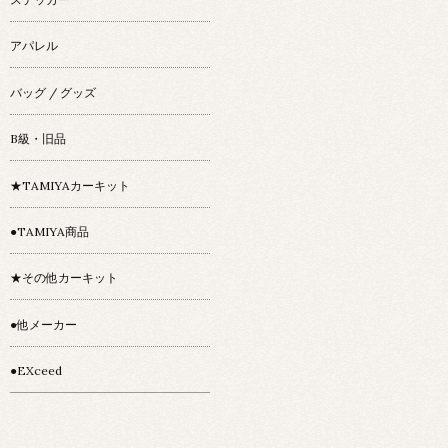
アパレル
バッグ / グッズ
B級・旧品
★TAMIYAカーキット
●TAMIYA商品
★その他カーキット
●他メーカー
●EXceed