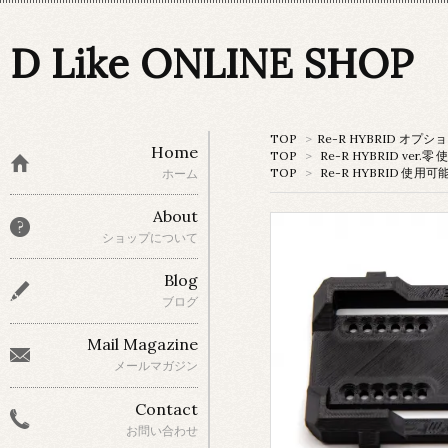
D Like ONLINE SHOP
TOP
>
Re-R HYBRID オプ
Home
TOP
>
Re-R HYBRID ver
TOP
>
Re-R HYBRID 使用
ホーム
About
ショップについて
Blog
ブログ
Mail Magazine
メールマガジン
Contact
お問い合わせ