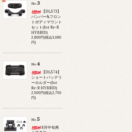
3
No.
【DL573】
バンパー&フロン
トボディマウント
セット(for Re-R
HYBRID)
2,800円(税込3,080
円)
4
No.
【DL574】
ショートバッテリ
ーホルダー(for
Re-R HYBRID)
2,500円(税込2,750
円)
5
No.
8月中旬再