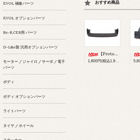
おすすめ商品
EVOL 補修パーツ
EVOL オプションパーツ
Re-R,CER用 パーツ
D-Like製 汎用オプションパーツ
【Prototype34】フロントディフューザー
1,800円(税込1,980円)
モーター / ジャイロ / サーボ / 電子
パーツ
ボディ
ボディ オプションパーツ
ライトパーツ
タイヤ / ホイール
ステッカー