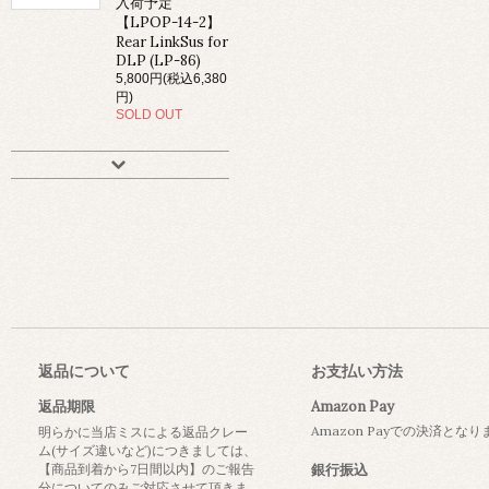
入荷予定
【LPOP-14-2】
Rear LinkSus for
DLP (LP-86)
5,800円(税込6,380
円)
SOLD OUT
返品について
お支払い方法
返品期限
Amazon Pay
Amazon Payでの決済とな
明らかに当店ミスによる返品クレー
ム(サイズ違いなど)につきましては、
【商品到着から7日間以内】のご報告
銀行振込
分についてのみご対応させて頂きま