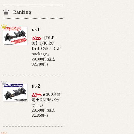
Ranking
1
No.
【DLP-
01】1/10 RC
DriftCAR「DLP
package」
29,800円(税込
32,780円)
2
No.
★300台限
定★DLPMパッ
ケージ
28,500円(税込
31,350円)