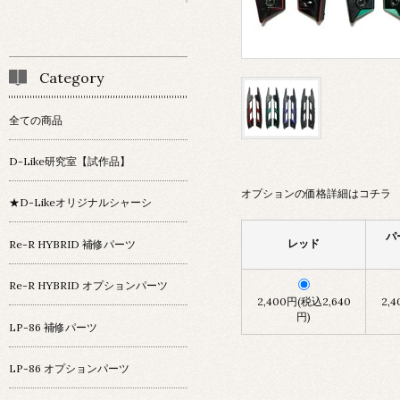
Category
全ての商品
D-Like研究室【試作品】
オプションの価格詳細はコチラ
★D-Likeオリジナルシャーシ
パ
レッド
Re-R HYBRID 補修パーツ
Re-R HYBRID オプションパーツ
2,400円(税込2,640
2,
円)
LP-86 補修パーツ
LP-86 オプションパーツ