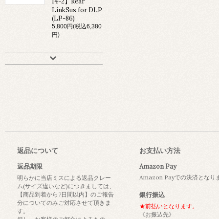
14-2】Rear
LinkSus for DLP
(LP-86)
5,800円(税込6,380
円)
返品について
お支払い方法
返品期限
Amazon Pay
Amazon Payでの決済とな
明らかに当店ミスによる返品クレー
ム(サイズ違いなど)につきましては、
【商品到着から7日間以内】のご報告
銀行振込
分についてのみご対応させて頂きま
★前払いとなります。
す。
《お振込先》