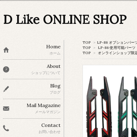
D Like ONLINE SHOP
TOP
>
LP-86 オプションパー
Home
TOP
>
LP-86 使用可能パーツ
TOP
>
オンラインショップ限
ホーム
About
ショップについて
Blog
ブログ
Mail Magazine
メールマガジン
Contact
お問い合わせ