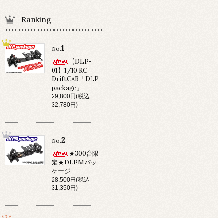
Ranking
1
No.
【DLP-
01】1/10 RC
DriftCAR「DLP
package」
29,800円(税込
32,780円)
2
No.
★300台限
定★DLPMパッ
ケージ
28,500円(税込
31,350円)