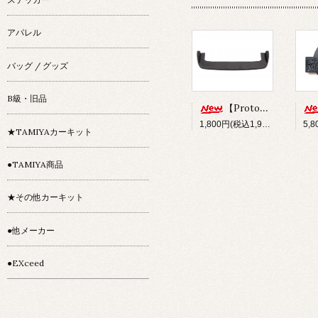
アパレル
バッグ / グッズ
B級・旧品
【Prototype34】フロントディフューザー
1,800円(税込1,980円)
★TAMIYAカーキット
●TAMIYA商品
★その他カーキット
●他メーカー
●EXceed