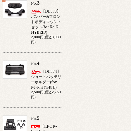
3
No.
【DL573】
バンパー&フロン
トボディマウント
セット(for Re-R
HYBRID)
2,800円(税込3,080
円)
4
No.
【DL574】
ショートバッテリ
ーホルダー(for
Re-R HYBRID)
2,500円(税込2,750
円)
5
No.
【LPOP-