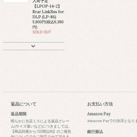
入荷予定
【LPOP-14-2】
Rear LinkSus for
DLP (LP-86)
5,800円(税込6,380
円)
SOLD OUT
返品について
お支払い方法
返品期限
Amazon Pay
Amazon Payでの決済とな
明らかに当店ミスによる返品クレー
ム(サイズ違いなど)につきましては、
【商品到着から7日間以内】のご報告
銀行振込
分についてのみご対応させて頂きま