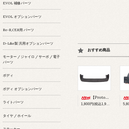
EVOL 補修パーツ
EVOL オプションパーツ
Re-R,CER用 パーツ
D-Like製 汎用オプションパーツ
おすすめ商品
モーター / ジャイロ / サーボ / 電子
パーツ
ボディ
ボディ オプションパーツ
【Prototype34】フロントディフューザー
ライトパーツ
1,800円(税込1,980円)
タイヤ / ホイール
ステッカー