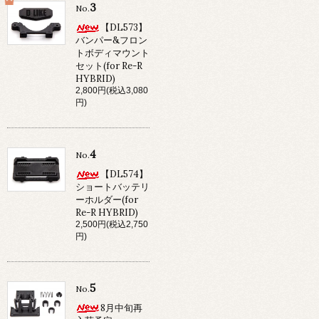
3
No.
【DL573】
バンパー&フロン
トボディマウント
セット(for Re-R
HYBRID)
2,800円(税込3,080
円)
4
No.
【DL574】
ショートバッテリ
ーホルダー(for
Re-R HYBRID)
2,500円(税込2,750
円)
5
No.
8月中旬再