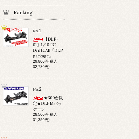
Ranking
1
No.
【DLP-
01】1/10 RC
DriftCAR「DLP
package」
29,800円(税込
32,780円)
2
No.
★300台限
定★DLPMパッ
ケージ
28,500円(税込
31,350円)