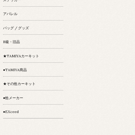
アパレル
バッグ / グッズ
B級・旧品
★TAMIYAカーキット
●TAMIYA商品
★その他カーキット
●他メーカー
●EXceed