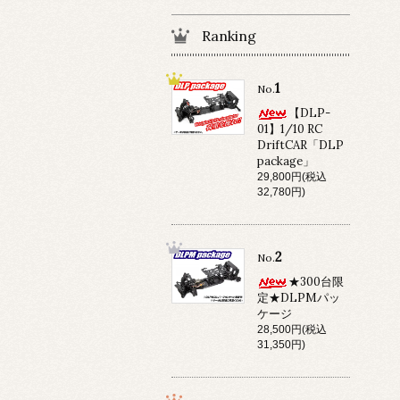
Ranking
1
No.
【DLP-
01】1/10 RC
DriftCAR「DLP
package」
29,800円(税込
32,780円)
2
No.
★300台限
定★DLPMパッ
ケージ
28,500円(税込
31,350円)