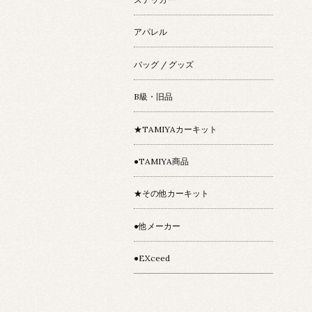
アパレル
バッグ / グッズ
B級・旧品
★TAMIYAカーキット
●TAMIYA商品
★その他カーキット
●他メーカー
●EXceed