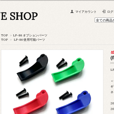
NE SHOP
マイアカウント
ログ
TOP
>
LP-86 オプションパーツ
TOP
>
LP-86 使用可能パーツ
(
L
＜
ギ
ネ
2
2