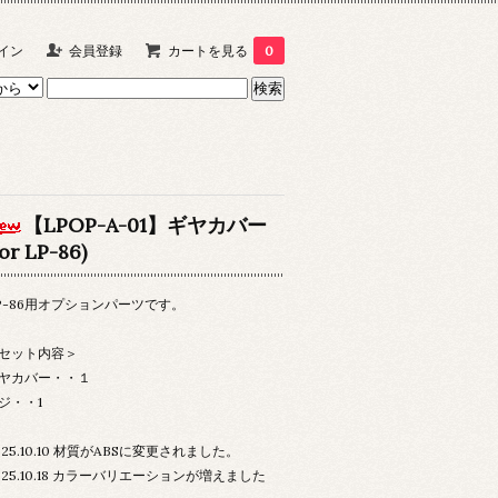
イン
会員登録
カートを見る
0
【LPOP-A-01】ギヤカバー
for LP-86)
P-86用オプションパーツです。
セット内容＞
ヤカバー・・１
ジ・・1
025.10.10 材質がABSに変更されました。
025.10.18 カラーバリエーションが増えました