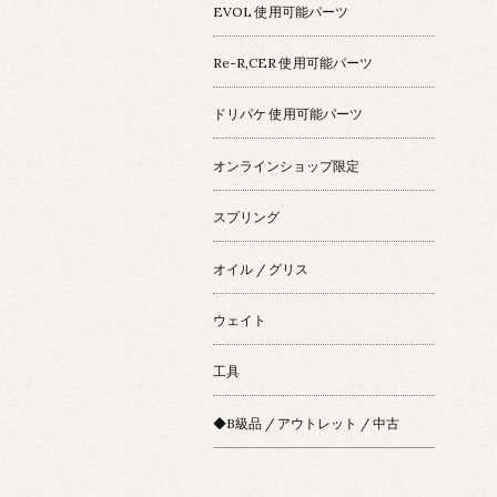
EVOL 使用可能パーツ
Re-R,CER 使用可能パーツ
ドリパケ 使用可能パーツ
オンラインショップ限定
スプリング
オイル / グリス
ウェイト
工具
◆B級品 / アウトレット / 中古