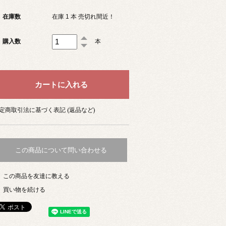
在庫数
在庫 1 本 売切れ間近！
購入数
本
定商取引法に基づく表記 (返品など)
この商品について問い合わせる
この商品を友達に教える
買い物を続ける