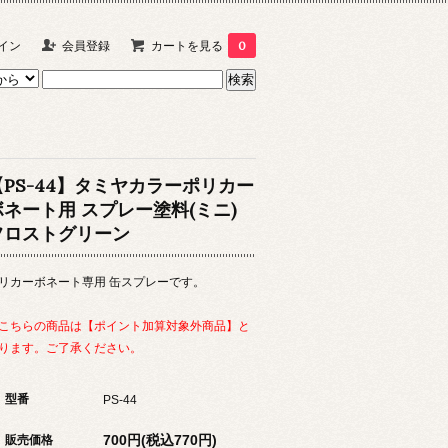
イン
会員登録
カートを見る
0
【PS-44】タミヤカラーポリカー
ボネート用 スプレー塗料(ミニ)
フロストグリーン
リカーボネート専用 缶スプレーです。
こちらの商品は【ポイント加算対象外商品】と
ります。ご了承ください。
型番
PS-44
700円(税込770円)
販売価格