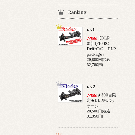
Ranking
1
No.
【DLP-
01】1/10 RC
DriftCAR「DLP
package」
29,800円(税込
32,780円)
2
No.
★300台限
定★DLPMパッ
ケージ
28,500円(税込
31,350円)