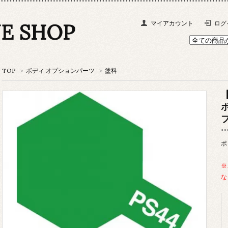
NE SHOP
マイアカウント
ログ
TOP
>
ボディ オプションパーツ
>
塗料
ポ
※
な