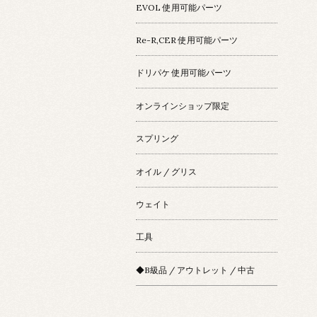
EVOL 使用可能パーツ
Re-R,CER 使用可能パーツ
ドリパケ 使用可能パーツ
オンラインショップ限定
スプリング
オイル / グリス
ウェイト
工具
◆B級品 / アウトレット / 中古