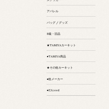
アパレル
バッグ / グッズ
B級・旧品
★TAMIYAカーキット
●TAMIYA商品
★その他カーキット
●他メーカー
●EXceed