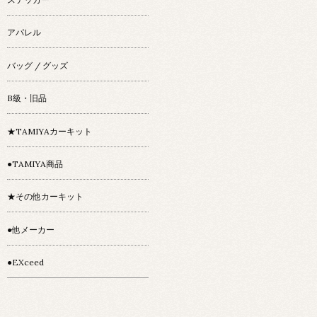
アパレル
バッグ / グッズ
B級・旧品
★TAMIYAカーキット
●TAMIYA商品
★その他カーキット
●他メーカー
●EXceed