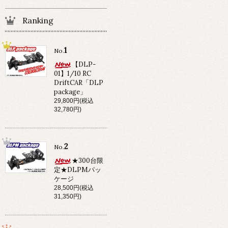
Ranking
1
No.
【DLP-
01】1/10 RC
DriftCAR「DLP
package」
29,800円(税込
32,780円)
2
No.
★300台限
定★DLPMパッ
ケージ
28,500円(税込
31,350円)