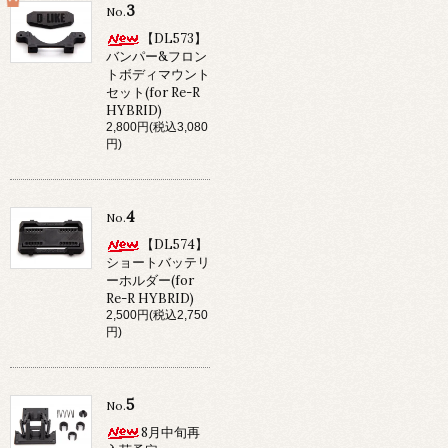
3
No.
【DL573】
バンパー&フロン
トボディマウント
セット(for Re-R
HYBRID)
2,800円(税込3,080
円)
4
No.
【DL574】
ショートバッテリ
ーホルダー(for
Re-R HYBRID)
2,500円(税込2,750
円)
5
No.
8月中旬再