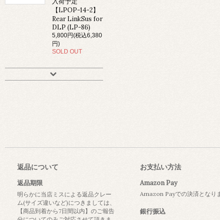
入荷予定
【LPOP-14-2】
Rear LinkSus for
DLP (LP-86)
5,800円(税込6,380
円)
SOLD OUT
返品について
お支払い方法
返品期限
Amazon Pay
Amazon Payでの決済とな
明らかに当店ミスによる返品クレー
ム(サイズ違いなど)につきましては、
【商品到着から7日間以内】のご報告
銀行振込
分についてのみご対応させて頂きま