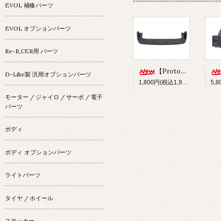
EVOL 補修パーツ
EVOL オプションパーツ
Re-R,CER用 パーツ
【Prototype34】フロントディフューザー
D-Like製 汎用オプションパーツ
1,800円(税込1,980円)
モーター / ジャイロ / サーボ / 電子
パーツ
ボディ
ボディ オプションパーツ
ライトパーツ
タイヤ / ホイール
ステッカー