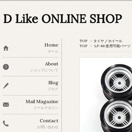
D Like ONLINE SHOP
TOP
>
タイヤ / ホイール
Home
TOP
>
LP-86 使用可能パーツ
ホーム
About
ショップについて
Blog
ブログ
Mail Magazine
メールマガジン
Contact
お問い合わせ