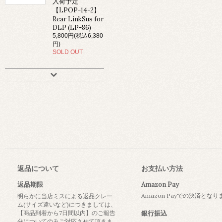
入荷予定
【LPOP-14-2】
Rear LinkSus for
DLP (LP-86)
5,800円(税込6,380
円)
SOLD OUT
返品について
お支払い方法
返品期限
Amazon Pay
Amazon Payでの決済とな
明らかに当店ミスによる返品クレー
ム(サイズ違いなど)につきましては、
【商品到着から7日間以内】のご報告
銀行振込
分についてのみご対応させて頂きま