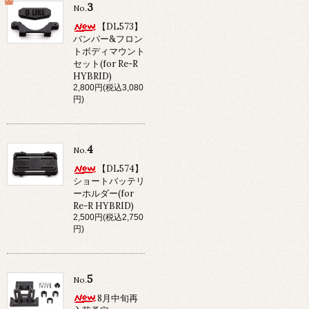
3
No.
【DL573】
バンパー&フロン
トボディマウント
セット(for Re-R
HYBRID)
2,800円(税込3,080
円)
4
No.
【DL574】
ショートバッテリ
ーホルダー(for
Re-R HYBRID)
2,500円(税込2,750
円)
5
No.
8月中旬再