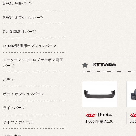
EVOL 補修パーツ
EVOL オプションパーツ
Re-R,CER用 パーツ
D-Like製 汎用オプションパーツ
モーター / ジャイロ / サーボ / 電子
おすすめ商品
パーツ
ボディ
ボディ オプションパーツ
ライトパーツ
【Prototype34】フロントディフューザー
1,800円(税込1,980円)
タイヤ / ホイール
ステッカー