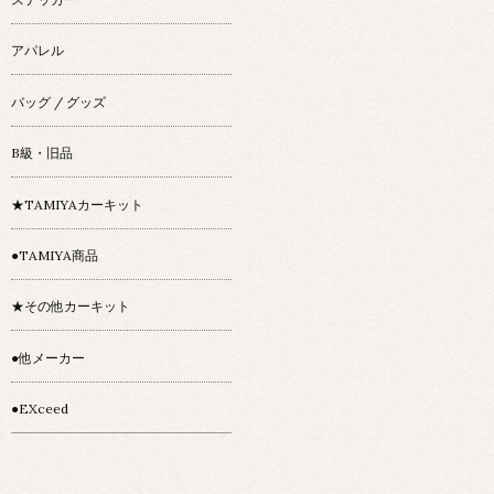
アパレル
バッグ / グッズ
B級・旧品
★TAMIYAカーキット
●TAMIYA商品
★その他カーキット
●他メーカー
●EXceed