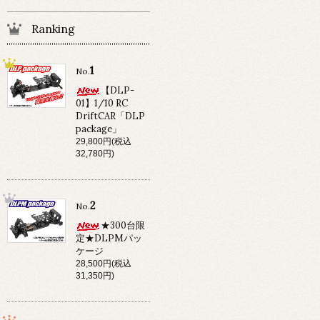
Ranking
1
No.
【DLP-
01】1/10 RC
DriftCAR「DLP
package」
29,800円(税込
32,780円)
2
No.
★300台限
定★DLPMパッ
ケージ
28,500円(税込
31,350円)