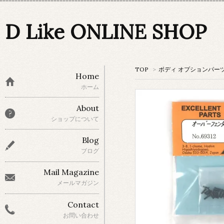
D Like ONLINE SHOP
TOP
>
ボディ オプションパー
Home
ホーム
About
ショップについて
Blog
ブログ
Mail Magazine
メールマガジン
Contact
お問い合わせ