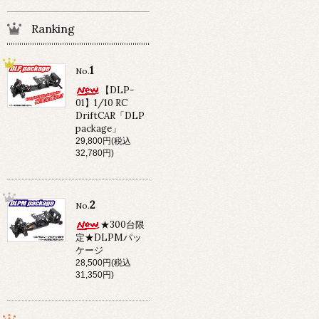
Ranking
1
No.
【DLP-
01】1/10 RC
DriftCAR「DLP
package」
29,800円(税込
32,780円)
2
No.
★300台限
定★DLPMパッ
ケージ
28,500円(税込
31,350円)