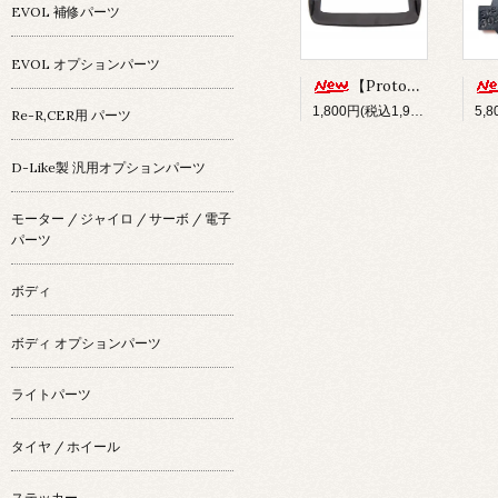
EVOL 補修パーツ
EVOL オプションパーツ
【Prototype34】フロントディフューザー
1,800円(税込1,980円)
Re-R,CER用 パーツ
D-Like製 汎用オプションパーツ
モーター / ジャイロ / サーボ / 電子
パーツ
ボディ
ボディ オプションパーツ
ライトパーツ
タイヤ / ホイール
ステッカー