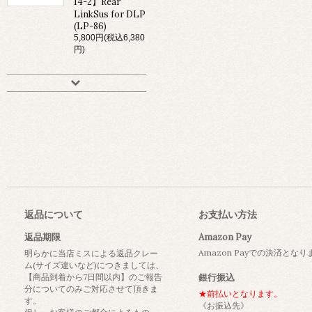
14-2】Rear
LinkSus for DLP
(LP-86)
5,800円(税込6,380
円)
返品について
お支払い方法
返品期限
Amazon Pay
Amazon Payでの決済とな
明らかに当店ミスによる返品クレー
ム(サイズ違いなど)につきましては、
【商品到着から7日間以内】のご報告
銀行振込
分についてのみご対応させて頂きま
★前払いとなります。
す。
《お振込先》