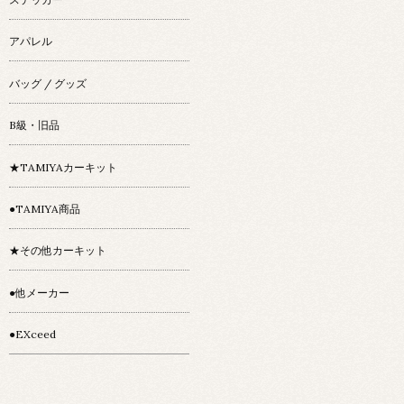
アパレル
バッグ / グッズ
B級・旧品
★TAMIYAカーキット
●TAMIYA商品
★その他カーキット
●他メーカー
●EXceed