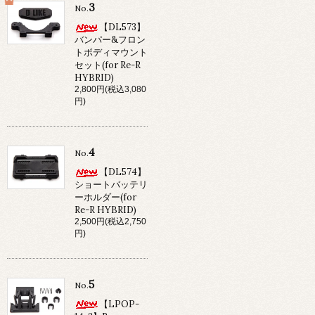
3
No.
【DL573】
バンパー&フロン
トボディマウント
セット(for Re-R
HYBRID)
2,800円(税込3,080
円)
4
No.
【DL574】
ショートバッテリ
ーホルダー(for
Re-R HYBRID)
2,500円(税込2,750
円)
5
No.
【LPOP-