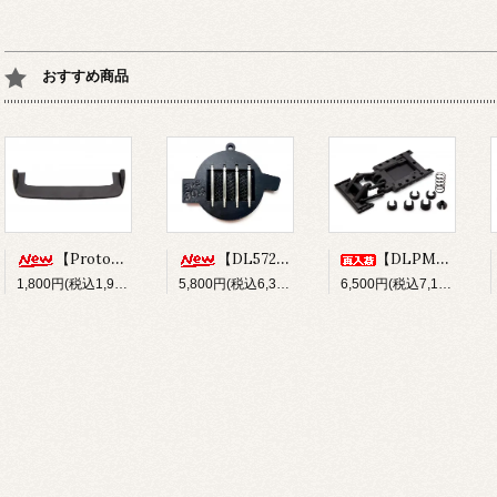
おすすめ商品
【Prototype34】フロントディフューザー
【DL572】SUS304 ステンレスショックシャフト(φ3x33.5mm)
【DLPM-OP02】Rear LinkSus for DLPM
1,800円(税込1,980円)
5,800円(税込6,380円)
6,500円(税込7,150円)