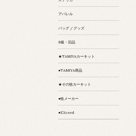
アパレル
バッグ / グッズ
B級・旧品
★TAMIYAカーキット
●TAMIYA商品
★その他カーキット
●他メーカー
●EXceed