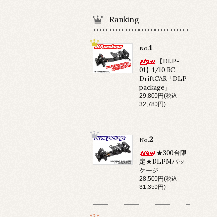
Ranking
1
No.
【DLP-
01】1/10 RC
DriftCAR「DLP
package」
29,800円(税込
32,780円)
2
No.
★300台限
定★DLPMパッ
ケージ
28,500円(税込
31,350円)