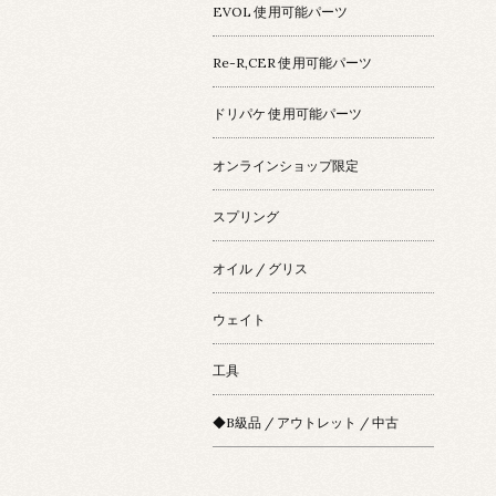
EVOL 使用可能パーツ
Re-R,CER 使用可能パーツ
ドリパケ 使用可能パーツ
オンラインショップ限定
スプリング
オイル / グリス
ウェイト
工具
◆B級品 / アウトレット / 中古