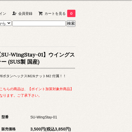
イン
会員登録
カートを見る
0
SU-WingStay-01】ウイングス
ー (SUS製 国産)
USボタンヘックスM2&ナットM2 付属！！
こちらの商品は、【ポイント加算対象外商品】
なります。ご了承下さい。
型番
SU-WingStay-01
3,500円(税込3,850円)
販売価格