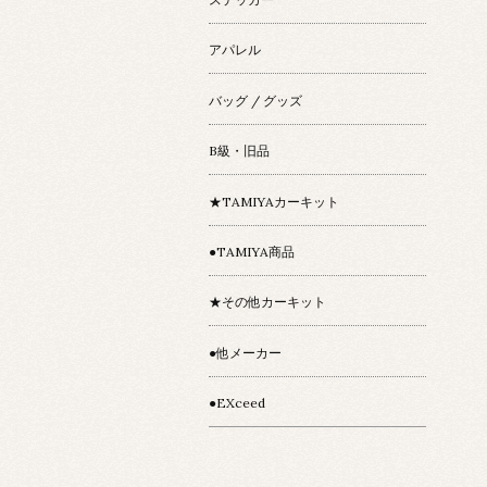
アパレル
バッグ / グッズ
B級・旧品
★TAMIYAカーキット
●TAMIYA商品
★その他カーキット
●他メーカー
●EXceed