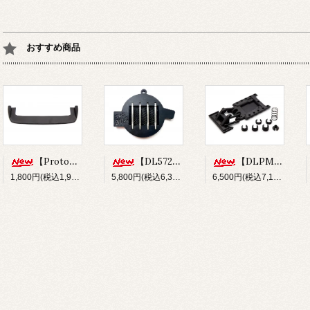
おすすめ商品
【Prototype34】フロントディフューザー
【DL572】SUS304 ステンレスショックシャフト(φ3x33.5mm)
【DLPM-OP02】Rear LinkSus for DLPM
1,800円(税込1,980円)
5,800円(税込6,380円)
6,500円(税込7,150円)