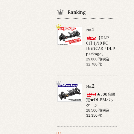
Ranking
1
No.
【DLP-
01】1/10 RC
DriftCAR「DLP
package」
29,800円(税込
32,780円)
2
No.
★300台限
定★DLPMパッ
ケージ
28,500円(税込
31,350円)