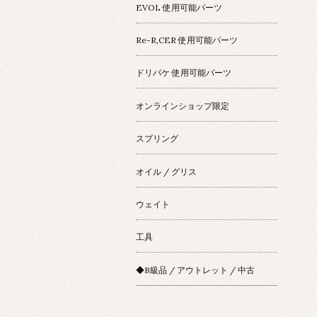
EVOL 使用可能パーツ
Re-R,CER 使用可能パーツ
ドリパケ 使用可能パーツ
オンラインショップ限定
スプリング
オイル / グリス
ウェイト
工具
◆B級品 / アウトレット / 中古