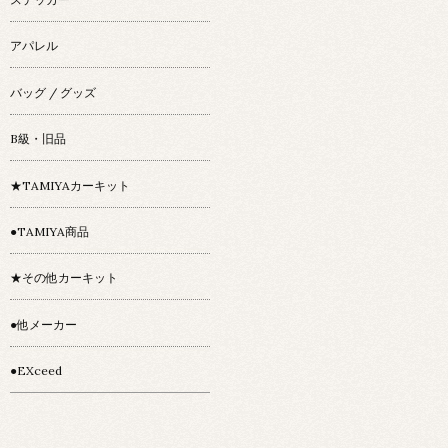
アパレル
バッグ / グッズ
B級・旧品
★TAMIYAカーキット
●TAMIYA商品
★その他カーキット
●他メーカー
●EXceed