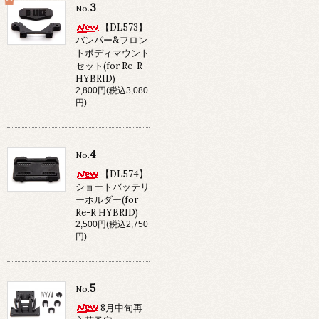
3
No.
【DL573】
バンパー&フロン
トボディマウント
セット(for Re-R
HYBRID)
2,800円(税込3,080
円)
4
No.
【DL574】
ショートバッテリ
ーホルダー(for
Re-R HYBRID)
2,500円(税込2,750
円)
5
No.
8月中旬再