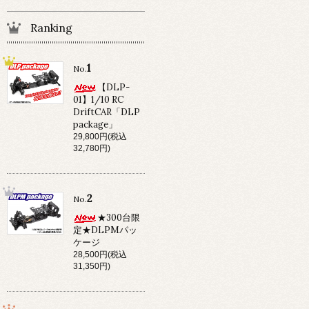
Ranking
1
No.
【DLP-
01】1/10 RC
DriftCAR「DLP
package」
29,800円(税込
32,780円)
2
No.
★300台限
定★DLPMパッ
ケージ
28,500円(税込
31,350円)