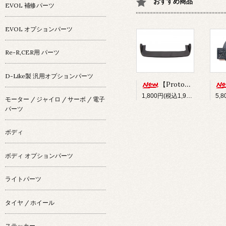
おすすめ商品
EVOL 補修パーツ
EVOL オプションパーツ
Re-R,CER用 パーツ
D-Like製 汎用オプションパーツ
【Prototype34】フロントディフューザー
1,800円(税込1,980円)
モーター / ジャイロ / サーボ / 電子
パーツ
ボディ
ボディ オプションパーツ
ライトパーツ
タイヤ / ホイール
ステッカー