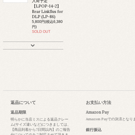
入荷予定
【LPOP-14-2】
Rear LinkSus for
DLP (LP-86)
5,800円(税込6,380
円)
SOLD OUT
返品について
お支払い方法
返品期限
Amazon Pay
Amazon Payでの決済とな
明らかに当店ミスによる返品クレー
ム(サイズ違いなど)につきましては、
【商品到着から7日間以内】のご報告
銀行振込
分についてのみご対応させて頂きま