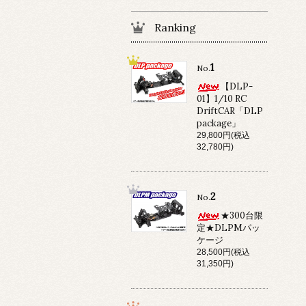
Ranking
1
No.
【DLP-
01】1/10 RC
DriftCAR「DLP
package」
29,800円(税込
32,780円)
2
No.
★300台限
定★DLPMパッ
ケージ
28,500円(税込
31,350円)