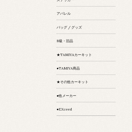
アパレル
バッグ / グッズ
B級・旧品
★TAMIYAカーキット
●TAMIYA商品
★その他カーキット
●他メーカー
●EXceed