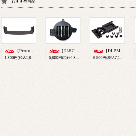
おすすめ商品
【Prototype34】フロントディフューザー
【DL572】SUS304 ステンレスショックシャフト(φ3x33.5mm)
【DLPM-OP02】Rear LinkSus for DLPM
1,800円(税込1,980円)
5,800円(税込6,380円)
6,500円(税込7,150円)