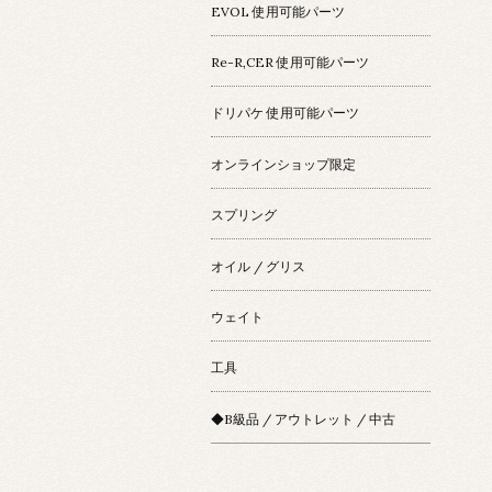
EVOL 使用可能パーツ
Re-R,CER 使用可能パーツ
ドリパケ 使用可能パーツ
オンラインショップ限定
スプリング
オイル / グリス
ウェイト
工具
◆B級品 / アウトレット / 中古