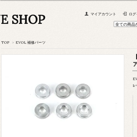
NE SHOP
マイアカウント
ログ
TOP
>
EVOL 補修パーツ
【
E
1