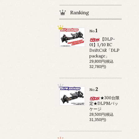
Ranking
1
No.
【DLP-
01】1/10 RC
DriftCAR「DLP
package」
29,800円(税込
32,780円)
2
No.
★300台限
定★DLPMパッ
ケージ
28,500円(税込
31,350円)