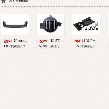
おすすめ商品
【Prototype34】フロントディフューザー
【DL572】SUS304 ステンレスショックシャフト(φ3x33.5mm)
【DLPM-OP02】Rear LinkSus for DLPM
1,800円(税込1,980円)
5,800円(税込6,380円)
6,500円(税込7,150円)