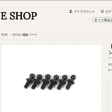
NE SHOP
マイアカウント
ログ
TOP
>
EVOL 補修パーツ
【
E
1