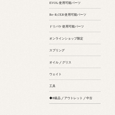
EVOL 使用可能パーツ
Re-R,CER 使用可能パーツ
ドリパケ 使用可能パーツ
オンラインショップ限定
スプリング
オイル / グリス
ウェイト
工具
◆B級品 / アウトレット / 中古