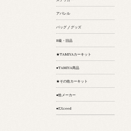
アパレル
バッグ / グッズ
B級・旧品
★TAMIYAカーキット
●TAMIYA商品
★その他カーキット
●他メーカー
●EXceed