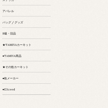
アパレル
バッグ / グッズ
B級・旧品
★TAMIYAカーキット
●TAMIYA商品
★その他カーキット
●他メーカー
●EXceed