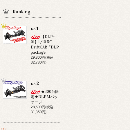
Ranking
1
No.
【DLP-
01】1/10 RC
DriftCAR「DLP
package」
29,800円(税込
32,780円)
2
No.
★300台限
定★DLPMパッ
ケージ
28,500円(税込
31,350円)