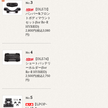
3
No.
【DL573】
バンパー&フロン
トボディマウント
セット(for Re-R
HYBRID)
2,800円(税込3,080
円)
4
No.
【DL574】
ショートバッテリ
ーホルダー(for
Re-R HYBRID)
2,500円(税込2,750
円)
5
No.
【LPOP-