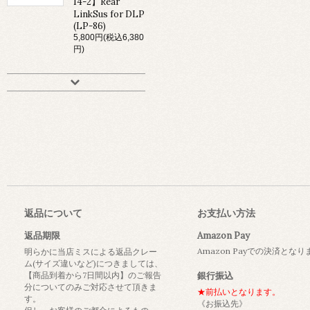
14-2】Rear
LinkSus for DLP
(LP-86)
5,800円(税込6,380
円)
返品について
お支払い方法
返品期限
Amazon Pay
Amazon Payでの決済とな
明らかに当店ミスによる返品クレー
ム(サイズ違いなど)につきましては、
【商品到着から7日間以内】のご報告
銀行振込
分についてのみご対応させて頂きま
★前払いとなります。
す。
《お振込先》