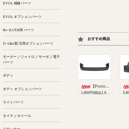
EVOL 補修パーツ
EVOL オプションパーツ
Re-R,CER用 パーツ
おすすめ商品
D-Like製 汎用オプションパーツ
モーター / ジャイロ / サーボ / 電子
パーツ
ボディ
【Prototype34】フロントディフューザー
ボディ オプションパーツ
1,800円(税込1,980円)
ライトパーツ
タイヤ / ホイール
ステッカー