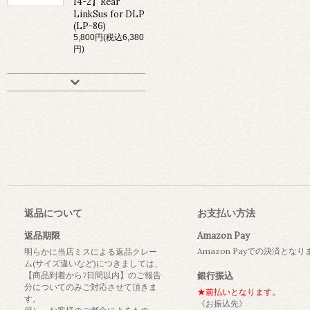
14-2】Rear
LinkSus for DLP
(LP-86)
5,800円(税込6,380
円)
返品について
お支払い方法
返品期限
Amazon Pay
Amazon Payでの決済とな
明らかに当店ミスによる返品クレー
ム(サイズ違いなど)につきましては、
【商品到着から7日間以内】のご報告
銀行振込
分についてのみご対応させて頂きま
★前払いとなります。
す。
《お振込先》