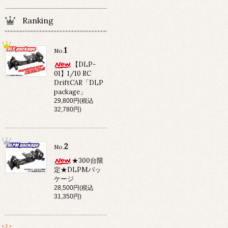
Ranking
1
No.
【DLP-
01】1/10 RC
DriftCAR「DLP
package」
29,800円(税込
32,780円)
2
No.
★300台限
定★DLPMパッ
ケージ
28,500円(税込
31,350円)