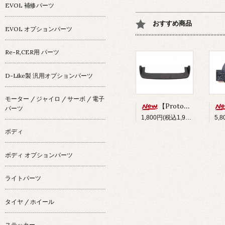
EVOL 補修パーツ
おすすめ商品
EVOL オプションパーツ
Re-R,CER用 パーツ
D-Like製 汎用オプションパーツ
モーター / ジャイロ / サーボ / 電子
【Prototype34】フロントディフューザー
パーツ
1,800円(税込1,980円)
ボディ
ボディ オプションパーツ
ライトパーツ
タイヤ / ホイール
ステッカー