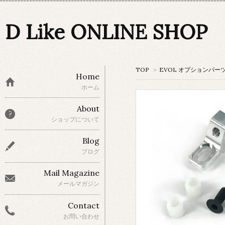
D Like ONLINE SHOP
TOP
>
EVOL オプションパー
Home
ホーム
About
ショップについて
Blog
ブログ
Mail Magazine
メールマガジン
Contact
お問い合わせ