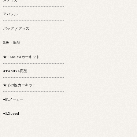
アパレル
バッグ / グッズ
B級・旧品
★TAMIYAカーキット
●TAMIYA商品
★その他カーキット
●他メーカー
●EXceed