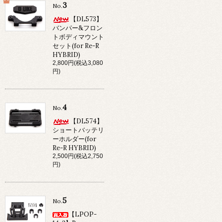
3
No.
【DL573】
バンパー&フロン
トボディマウント
セット(for Re-R
HYBRID)
2,800円(税込3,080
円)
4
No.
【DL574】
ショートバッテリ
ーホルダー(for
Re-R HYBRID)
2,500円(税込2,750
円)
5
No.
【LPOP-