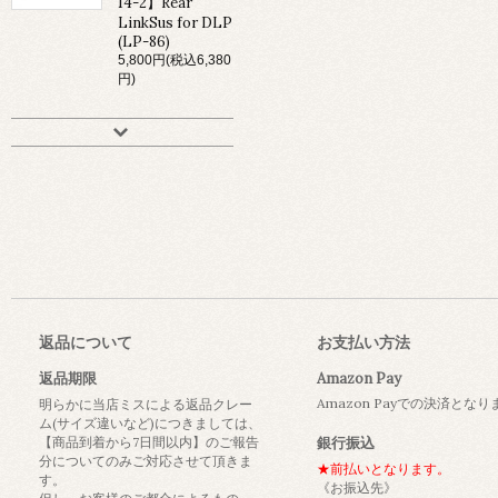
14-2】Rear
LinkSus for DLP
(LP-86)
5,800円(税込6,380
円)
返品について
お支払い方法
返品期限
Amazon Pay
Amazon Payでの決済とな
明らかに当店ミスによる返品クレー
ム(サイズ違いなど)につきましては、
【商品到着から7日間以内】のご報告
銀行振込
分についてのみご対応させて頂きま
★前払いとなります。
す。
《お振込先》