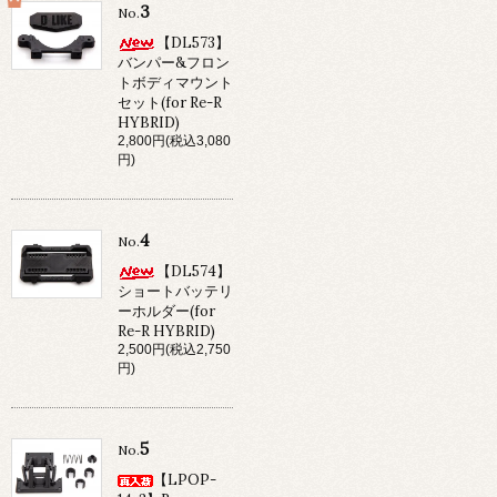
3
No.
【DL573】
バンパー&フロン
トボディマウント
セット(for Re-R
HYBRID)
2,800円(税込3,080
円)
4
No.
【DL574】
ショートバッテリ
ーホルダー(for
Re-R HYBRID)
2,500円(税込2,750
円)
5
No.
【LPOP-