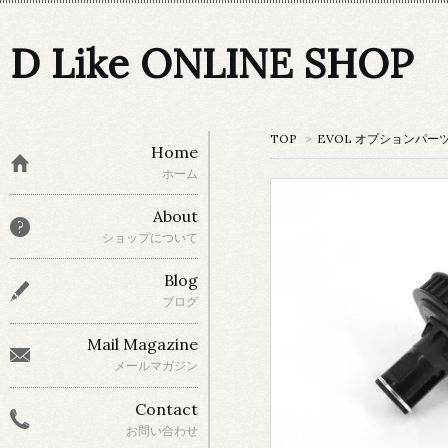
D Like ONLINE SHOP
TOP
>
EVOL オプションパー
Home
ホーム
About
ショップについて
Blog
ブログ
Mail Magazine
メールマガジン
Contact
お問い合わせ