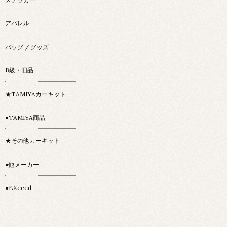
アパレル
バッグ / グッズ
B級・旧品
★TAMIYAカーキット
●TAMIYA商品
★その他カーキット
●他メーカー
●EXceed