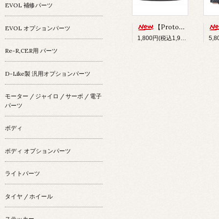
EVOL 補修パーツ
【Prototype34】フロントディフューザー
EVOL オプションパーツ
1,800円(税込1,980円)
Re-R,CER用 パーツ
D-Like製 汎用オプションパーツ
モーター / ジャイロ / サーボ / 電子
パーツ
ボディ
ボディ オプションパーツ
ライトパーツ
タイヤ / ホイール
ステッカー