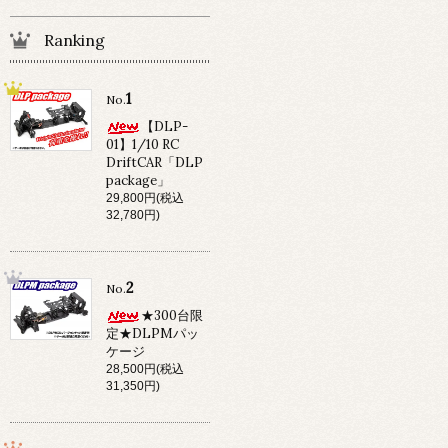
Ranking
1
No.
【DLP-
01】1/10 RC
DriftCAR「DLP
package」
29,800円(税込
32,780円)
2
No.
★300台限
定★DLPMパッ
ケージ
28,500円(税込
31,350円)