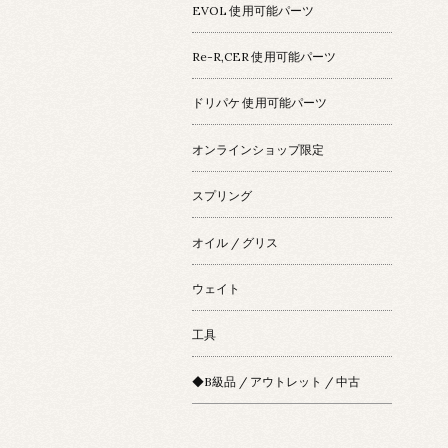
EVOL 使用可能パーツ
Re-R,CER 使用可能パーツ
ドリパケ 使用可能パーツ
オンラインショップ限定
スプリング
オイル / グリス
ウェイト
工具
◆B級品 / アウトレット / 中古