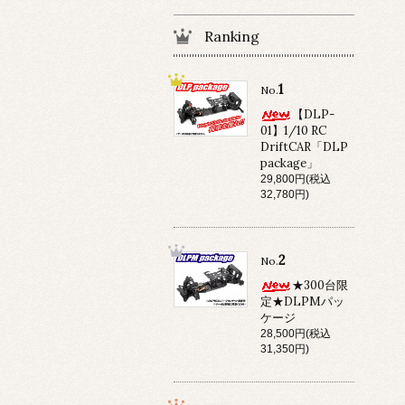
Ranking
1
No.
【DLP-
01】1/10 RC
DriftCAR「DLP
package」
29,800円(税込
32,780円)
2
No.
★300台限
定★DLPMパッ
ケージ
28,500円(税込
31,350円)