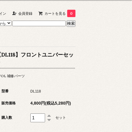
イン
会員登録
カートを見る
0
【DL118】フロントユニバーセッ
ト
VOL 補修パーツ
型番
DL118
4,800円(税込5,280円)
販売価格
購入数
セット