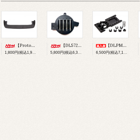
【Prototype34】フロントディフューザー
【DL572】SUS304 ステンレスショックシャフト(φ3x33.5mm)
【DLPM-OP02】Rear LinkSus for DLPM
1,800円(税込1,980円)
5,800円(税込6,380円)
6,500円(税込7,150円)