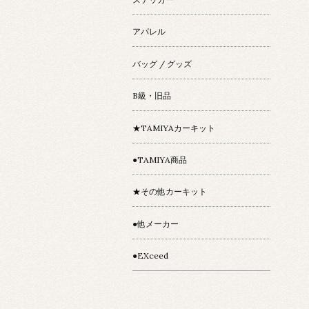
アパレル
バッグ / グッズ
B級・旧品
★TAMIYAカーキット
●TAMIYA商品
★その他カーキット
●他メーカー
●EXceed