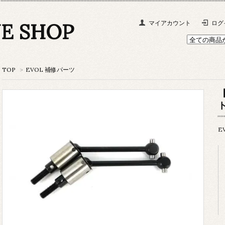
NE SHOP
マイアカウント
ログ
TOP
>
EVOL 補修パーツ
E