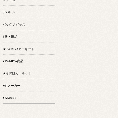
アパレル
バッグ / グッズ
B級・旧品
★TAMIYAカーキット
●TAMIYA商品
★その他カーキット
●他メーカー
●EXceed