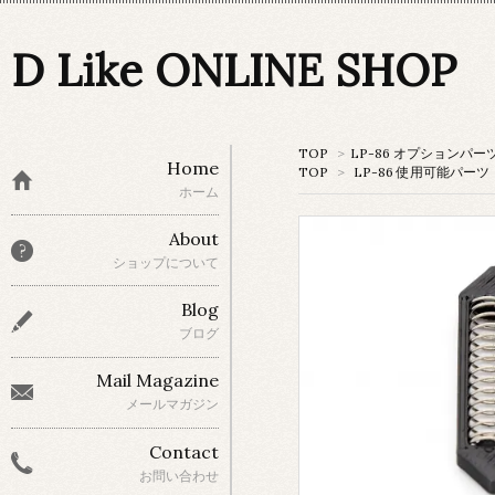
D Like ONLINE SHOP
TOP
>
LP-86 オプションパー
Home
TOP
>
LP-86 使用可能パーツ
ホーム
About
ショップについて
Blog
ブログ
Mail Magazine
メールマガジン
Contact
お問い合わせ