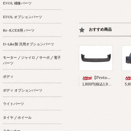
EVOL 補修パーツ
EVOL オプションパーツ
おすすめ商品
Re-R,CER用 パーツ
D-Like製 汎用オプションパーツ
モーター / ジャイロ / サーボ / 電子
パーツ
ボディ
【Prototype34】フロントディフューザー
1,800円(税込1,980円)
ボディ オプションパーツ
ライトパーツ
タイヤ / ホイール
ステッカー