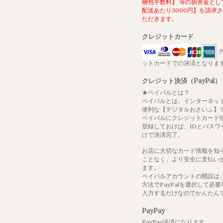
梱包手数料】 等の損害金とし
配送あたり3000円】を請求
ただきます。
クレジットカード
ク
ットカードでの決済となりま
クレジット決済（PayPal）
★ペイパルとは？
ペイパルとは、インターネッ
便利な【デジタルおさいふ】
ペイパルにクレジットカード
登録しておけば、IDとパスワ
けで決済完了。
お店に大切なカード情報を知
ことなく、より安全に支払い
ます。
ペイパルアカウントの開設は
方法でPayPalを選択して必
入力するだけなのでかんたん
PayPay
PayPay決済になります。