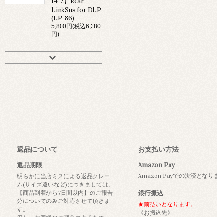
14-2】Rear
LinkSus for DLP
(LP-86)
5,800円(税込6,380
円)
返品について
お支払い方法
返品期限
Amazon Pay
Amazon Payでの決済とな
明らかに当店ミスによる返品クレー
ム(サイズ違いなど)につきましては、
【商品到着から7日間以内】のご報告
銀行振込
分についてのみご対応させて頂きま
★前払いとなります。
す。
《お振込先》