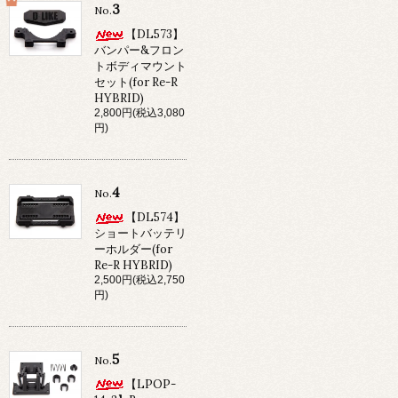
3
No.
【DL573】
バンパー&フロン
トボディマウント
セット(for Re-R
HYBRID)
2,800円(税込3,080
円)
4
No.
【DL574】
ショートバッテリ
ーホルダー(for
Re-R HYBRID)
2,500円(税込2,750
円)
5
No.
【LPOP-