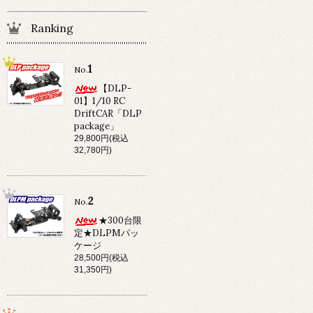
Ranking
1
No.
【DLP-
01】1/10 RC
DriftCAR「DLP
package」
29,800円(税込
32,780円)
2
No.
★300台限
定★DLPMパッ
ケージ
28,500円(税込
31,350円)