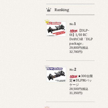
Ranking
1
No.
【DLP-
01】1/10 RC
DriftCAR「DLP
package」
29,800円(税込
32,780円)
2
No.
★300台限
定★DLPMパッ
ケージ
28,500円(税込
31,350円)