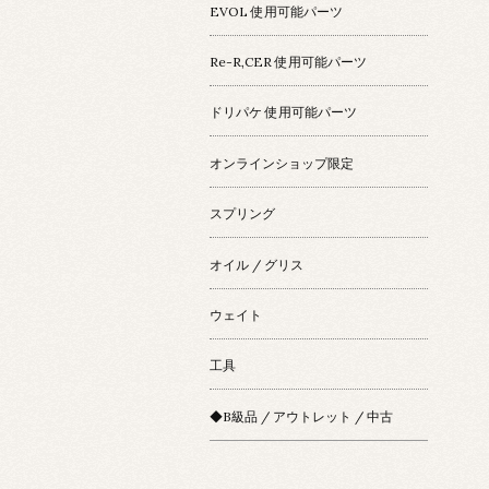
EVOL 使用可能パーツ
Re-R,CER 使用可能パーツ
ドリパケ 使用可能パーツ
オンラインショップ限定
スプリング
オイル / グリス
ウェイト
工具
◆B級品 / アウトレット / 中古