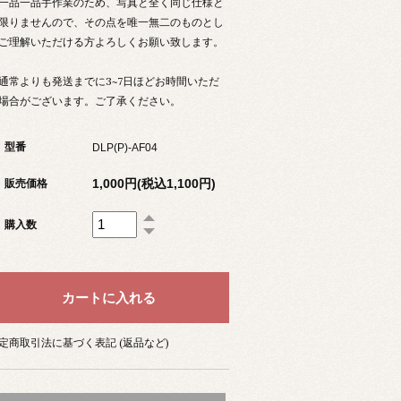
一品一品手作業のため、写真と全く同じ仕様と
限りませんので、その点を唯一無二のものとし
ご理解いただける方よろしくお願い致します。
通常よりも発送までに3~7日ほどお時間いただ
場合がございます。ご了承ください。
型番
DLP(P)-AF04
1,000円(税込1,100円)
販売価格
購入数
定商取引法に基づく表記 (返品など)