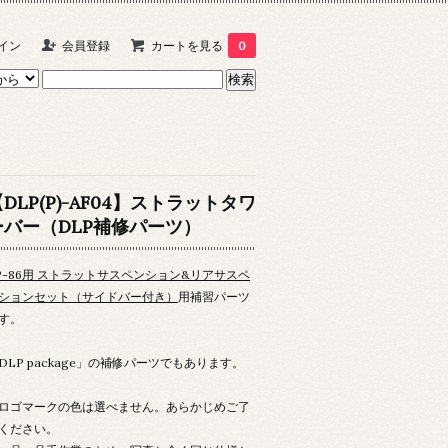
イン
会員登録
カートを見る
0
DLP(P)-AF04】ストラットタワ
ーバー（DLP補修パーツ）
P-86用 ストラットサスペンション&リアサスペ
ションセット（サイドバー付き）
用補習パーツ
す。
DLP package」の補修パーツでもあります。
ロゴマークの色は選べません。あらかじめご了
ください。