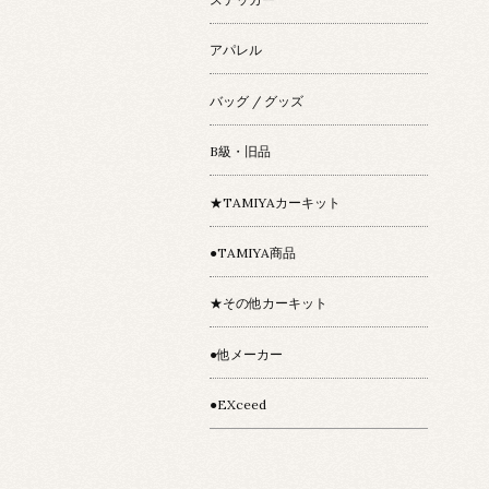
アパレル
バッグ / グッズ
B級・旧品
★TAMIYAカーキット
●TAMIYA商品
★その他カーキット
●他メーカー
●EXceed