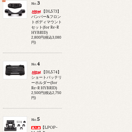
3
No.
【DL573】
バンパー&フロン
トボディマウント
セット(for Re-R
HYBRID)
2,800円(税込3,080
円)
4
No.
【DL574】
ショートバッテリ
ーホルダー(for
Re-R HYBRID)
2,500円(税込2,750
円)
5
No.
【LPOP-