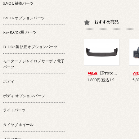
EVOL 補修パーツ
EVOL オプションパーツ
おすすめ商品
Re-R,CER用 パーツ
D-Like製 汎用オプションパーツ
モーター / ジャイロ / サーボ / 電子
パーツ
【Prototype34】フロントディフューザー
1,800円(税込1,980円)
ボディ
ボディ オプションパーツ
ライトパーツ
タイヤ / ホイール
ステッカー