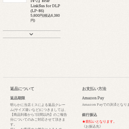
14-2】Rear
LinkSus for DLP
(LP-86)
5,800円(税込6,380
円)
返品について
お支払い方法
返品期限
Amazon Pay
Amazon Payでの決済とな
明らかに当店ミスによる返品クレー
ム(サイズ違いなど)につきましては、
【商品到着から7日間以内】のご報告
銀行振込
分についてのみご対応させて頂きま
★前払いとなります。
す。
《お振込先》