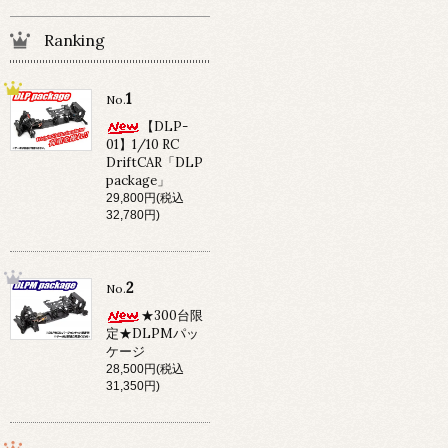
Ranking
1
No.
【DLP-
01】1/10 RC
DriftCAR「DLP
package」
29,800円(税込
32,780円)
2
No.
★300台限
定★DLPMパッ
ケージ
28,500円(税込
31,350円)