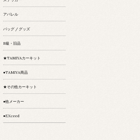
アパレル
バッグ / グッズ
B級・旧品
★TAMIYAカーキット
●TAMIYA商品
★その他カーキット
●他メーカー
●EXceed