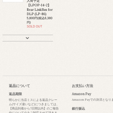
入荷予定
【LPOP-14-2】
Rear LinkSus for
DLP (LP-86)
5,800円(税込6,380
円)
SOLD OUT
返品について
お支払い方法
返品期限
Amazon Pay
Amazon Payでの決済とな
明らかに当店ミスによる返品クレー
ム(サイズ違いなど)につきましては、
【商品到着から7日間以内】のご報告
銀行振込
分についてのみご対応させて頂きま