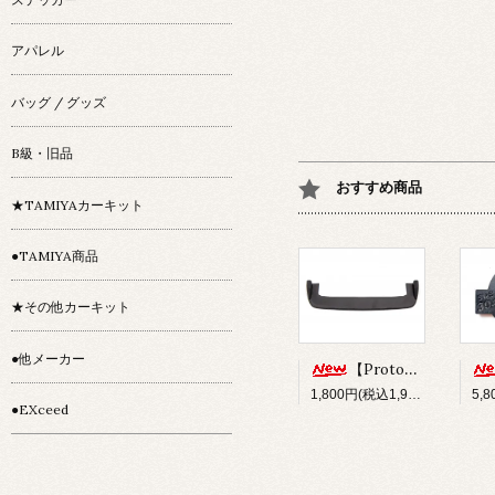
アパレル
バッグ / グッズ
B級・旧品
おすすめ商品
★TAMIYAカーキット
●TAMIYA商品
★その他カーキット
●他メーカー
【Prototype34】フロントディフューザー
1,800円(税込1,980円)
●EXceed