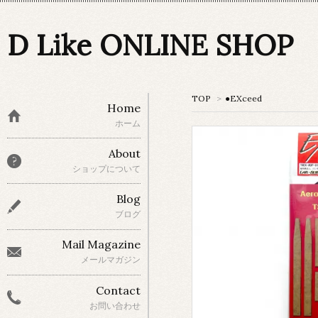
D Like ONLINE SHOP
TOP
>
●EXceed
Home
ホーム
About
ショップについて
Blog
ブログ
Mail Magazine
メールマガジン
Contact
お問い合わせ