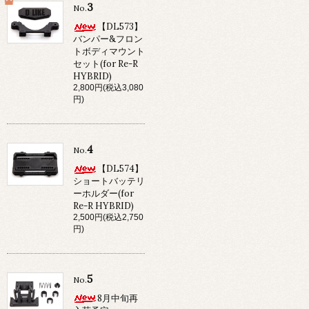
3
No.
【DL573】
バンパー&フロン
トボディマウント
セット(for Re-R
HYBRID)
2,800円(税込3,080
円)
4
No.
【DL574】
ショートバッテリ
ーホルダー(for
Re-R HYBRID)
2,500円(税込2,750
円)
5
No.
8月中旬再