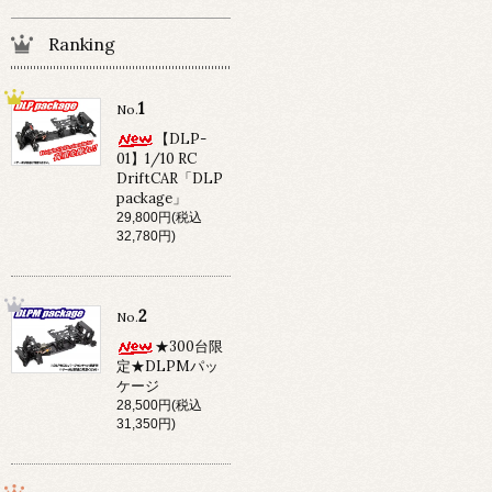
Ranking
1
No.
【DLP-
01】1/10 RC
DriftCAR「DLP
package」
29,800円(税込
32,780円)
2
No.
★300台限
定★DLPMパッ
ケージ
28,500円(税込
31,350円)