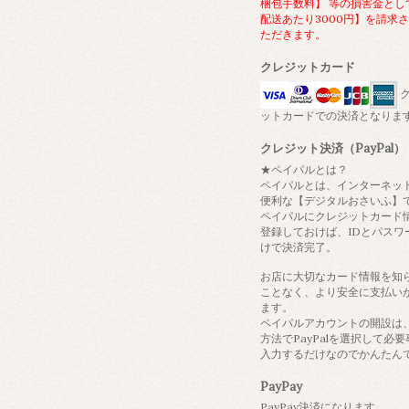
梱包手数料】 等の損害金とし
配送あたり3000円】を請求
ただきます。
クレジットカード
ク
ットカードでの決済となりま
クレジット決済（PayPal）
★ペイパルとは？
ペイパルとは、インターネッ
便利な【デジタルおさいふ】
ペイパルにクレジットカード
登録しておけば、IDとパスワ
けで決済完了。
お店に大切なカード情報を知
ことなく、より安全に支払い
ます。
ペイパルアカウントの開設は
方法でPayPalを選択して必
入力するだけなのでかんたん
PayPay
PayPay決済になります。