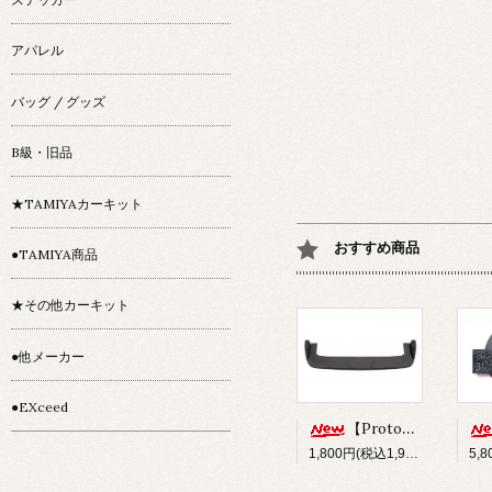
アパレル
バッグ / グッズ
B級・旧品
★TAMIYAカーキット
おすすめ商品
●TAMIYA商品
★その他カーキット
●他メーカー
●EXceed
【Prototype34】フロントディフューザー
1,800円(税込1,980円)