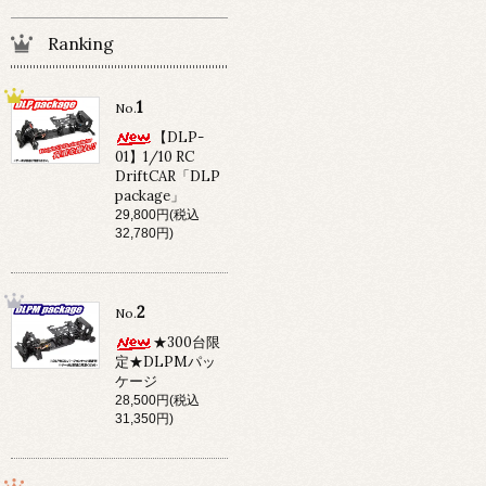
Ranking
1
No.
【DLP-
01】1/10 RC
DriftCAR「DLP
package」
29,800円(税込
32,780円)
2
No.
★300台限
定★DLPMパッ
ケージ
28,500円(税込
31,350円)