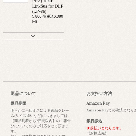
14-2】Rear
LinkSus for DLP
(LP-86)
5,800円(税込6,380
円)
返品について
お支払い方法
返品期限
Amazon Pay
Amazon Payでの決済とな
明らかに当店ミスによる返品クレー
ム(サイズ違いなど)につきましては、
【商品到着から7日間以内】のご報告
銀行振込
分についてのみご対応させて頂きま
★前払いとなります。
す。
《お振込先》