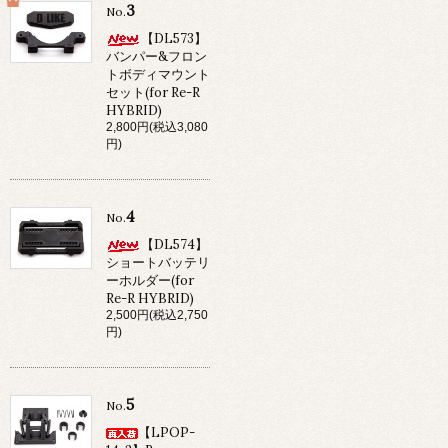
3
No.
【DL573】
バンパー&フロン
トボディマウント
セット(for Re-R
HYBRID)
2,800円(税込3,080
円)
4
No.
【DL574】
ショートバッテリ
ーホルダー(for
Re-R HYBRID)
2,500円(税込2,750
円)
5
No.
【LPOP-