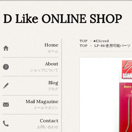
D Like ONLINE SHOP
TOP
>
●EXceed
Home
TOP
>
LP-86 使用可能パーツ
ホーム
About
ショップについて
Blog
ブログ
Mail Magazine
メールマガジン
Contact
お問い合わせ