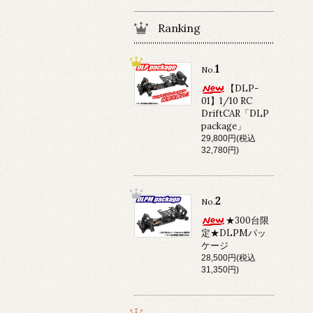
Ranking
1
No.
【DLP-
01】1/10 RC
DriftCAR「DLP
package」
29,800円(税込
32,780円)
2
No.
★300台限
定★DLPMパッ
ケージ
28,500円(税込
31,350円)