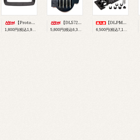
【Prototype34】フロントディフューザー
【DL572】SUS304 ステンレスショックシャフト(φ3x33.5mm)
【DLPM-OP02】Rear LinkSus for DLPM
1,800円(税込1,980円)
5,800円(税込6,380円)
6,500円(税込7,150円)