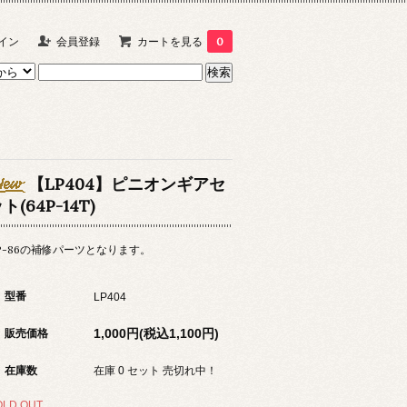
イン
会員登録
カートを見る
0
【LP404】ピニオンギアセ
ト(64P-14T)
P-86の補修パーツとなります。
型番
LP404
1,000円(税込1,100円)
販売価格
在庫数
在庫 0 セット 売切れ中！
OLD OUT