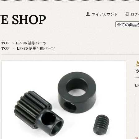
NE SHOP
マイアカウント
ログ
TOP
>
LP-86 補修パーツ
TOP
>
LP-86 使用可能パーツ
ッ
L
S