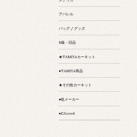
アパレル
バッグ / グッズ
B級・旧品
★TAMIYAカーキット
●TAMIYA商品
★その他カーキット
●他メーカー
●EXceed