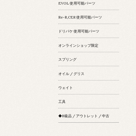
EVOL 使用可能パーツ
Re-R,CER 使用可能パーツ
ドリパケ 使用可能パーツ
オンラインショップ限定
スプリング
オイル / グリス
ウェイト
工具
◆B級品 / アウトレット / 中古