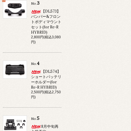
3
No.
【DL573】
バンパー&フロン
トボディマウント
セット(for Re-R
HYBRID)
2,800円(税込3,080
円)
4
No.
【DL574】
ショートバッテリ
ーホルダー(for
Re-R HYBRID)
2,500円(税込2,750
円)
5
No.
8月中旬再