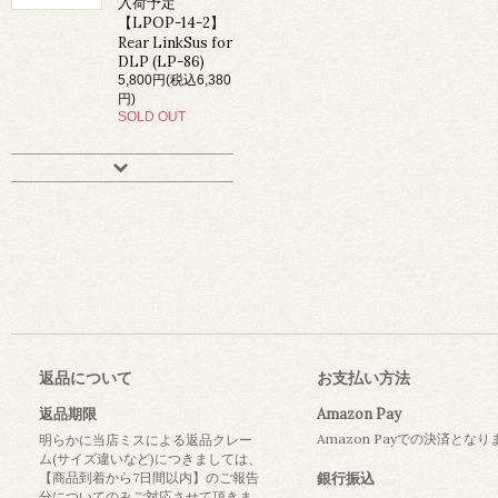
入荷予定
【LPOP-14-2】
Rear LinkSus for
DLP (LP-86)
5,800円(税込6,380
円)
SOLD OUT
返品について
お支払い方法
返品期限
Amazon Pay
Amazon Payでの決済とな
明らかに当店ミスによる返品クレー
ム(サイズ違いなど)につきましては、
【商品到着から7日間以内】のご報告
銀行振込
分についてのみご対応させて頂きま