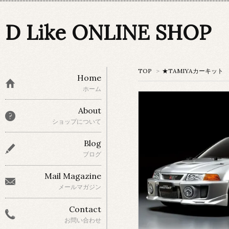
D Like ONLINE SHOP
TOP
>
★TAMIYAカーキット
Home
ホーム
About
ショップについて
Blog
ブログ
Mail Magazine
メールマガジン
Contact
お問い合わせ