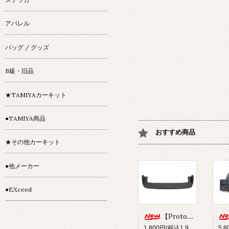
アパレル
バッグ / グッズ
B級・旧品
★TAMIYAカーキット
●TAMIYA商品
おすすめ商品
★その他カーキット
●他メーカー
●EXceed
【Prototype34】フロントディフューザー
1,800円(税込1,980円)