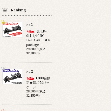
Ranking
1
No.
【DLP-
01】1/10 RC
DriftCAR「DLP
package」
29,800円(税込
32,780円)
2
No.
★300台限
定★DLPMパッ
ケージ
28,500円(税込
31,350円)