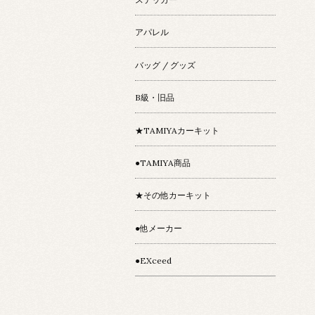
アパレル
バッグ / グッズ
B級・旧品
★TAMIYAカーキット
●TAMIYA商品
★その他カーキット
●他メーカー
●EXceed