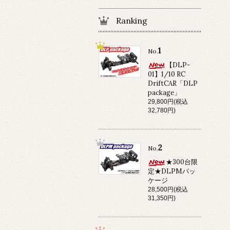
Ranking
1
No.
【DLP-
01】1/10 RC
DriftCAR「DLP
package」
29,800円(税込
32,780円)
2
No.
★300台限
定★DLPMパッ
ケージ
28,500円(税込
31,350円)