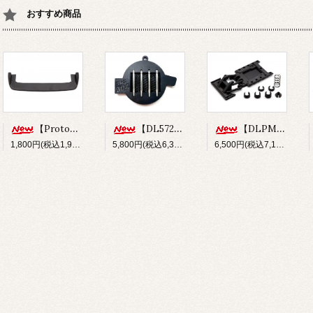
おすすめ商品
【Prototype34】フロントディフューザー
【DL572】SUS304 ステンレスショックシャフト(φ3x33.5mm)
【DLPM-OP02】Rear LinkSus for DLPM
1,800円(税込1,980円)
5,800円(税込6,380円)
6,500円(税込7,150円)