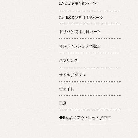
EVOL 使用可能パーツ
Re-R,CER 使用可能パーツ
ドリパケ 使用可能パーツ
オンラインショップ限定
スプリング
オイル / グリス
ウェイト
工具
◆B級品 / アウトレット / 中古