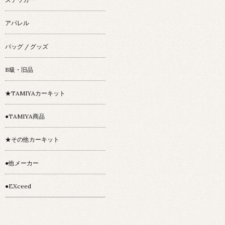
アパレル
バッグ / グッズ
B級・旧品
★TAMIYAカーキット
●TAMIYA商品
★その他カーキット
●他メーカー
●EXceed