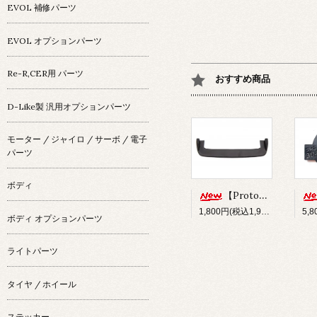
EVOL 補修パーツ
EVOL オプションパーツ
Re-R,CER用 パーツ
おすすめ商品
D-Like製 汎用オプションパーツ
モーター / ジャイロ / サーボ / 電子
パーツ
ボディ
【Prototype34】フロントディフューザー
1,800円(税込1,980円)
ボディ オプションパーツ
ライトパーツ
タイヤ / ホイール
ステッカー