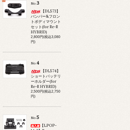
3
No.
【DL573】
バンパー&フロン
トボディマウント
セット(for Re-R
HYBRID)
2,800円(税込3,080
円)
4
No.
【DL574】
ショートバッテリ
ーホルダー(for
Re-R HYBRID)
2,500円(税込2,750
円)
5
No.
【LPOP-