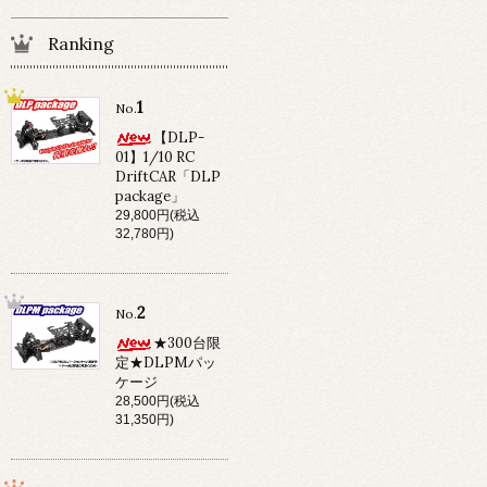
Ranking
1
No.
【DLP-
01】1/10 RC
DriftCAR「DLP
package」
29,800円(税込
32,780円)
2
No.
★300台限
定★DLPMパッ
ケージ
28,500円(税込
31,350円)