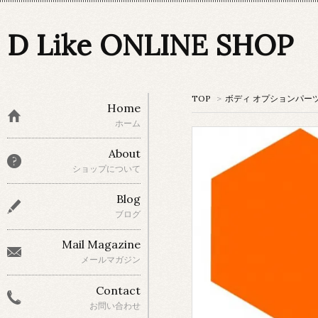
D Like ONLINE SHOP
TOP
>
ボディ オプションパー
Home
ホーム
About
ショップについて
Blog
ブログ
Mail Magazine
メールマガジン
Contact
お問い合わせ