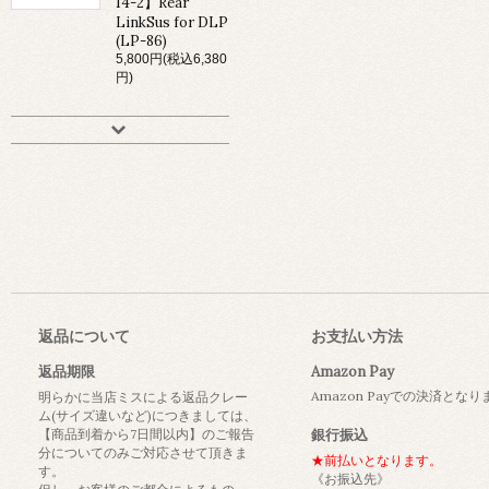
14-2】Rear
LinkSus for DLP
(LP-86)
5,800円(税込6,380
円)
返品について
お支払い方法
返品期限
Amazon Pay
Amazon Payでの決済とな
明らかに当店ミスによる返品クレー
ム(サイズ違いなど)につきましては、
【商品到着から7日間以内】のご報告
銀行振込
分についてのみご対応させて頂きま
★前払いとなります。
す。
《お振込先》