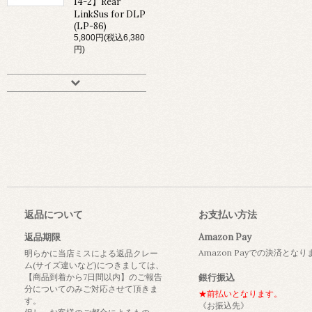
14-2】Rear
LinkSus for DLP
(LP-86)
5,800円(税込6,380
円)
返品について
お支払い方法
返品期限
Amazon Pay
Amazon Payでの決済とな
明らかに当店ミスによる返品クレー
ム(サイズ違いなど)につきましては、
【商品到着から7日間以内】のご報告
銀行振込
分についてのみご対応させて頂きま
★前払いとなります。
す。
《お振込先》