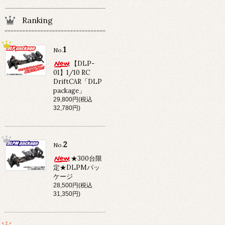
Ranking
1
No.
【DLP-
01】1/10 RC
DriftCAR「DLP
package」
29,800円(税込
32,780円)
2
No.
★300台限
定★DLPMパッ
ケージ
28,500円(税込
31,350円)