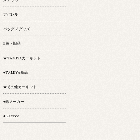
アパレル
バッグ / グッズ
B級・旧品
★TAMIYAカーキット
●TAMIYA商品
★その他カーキット
●他メーカー
●EXceed