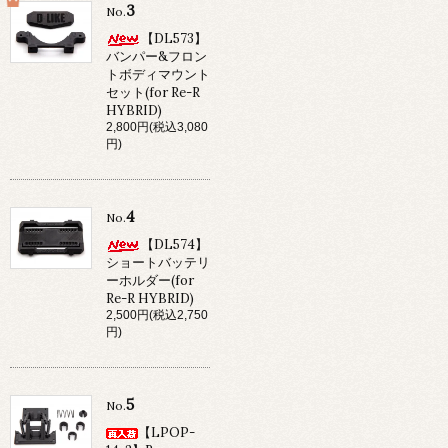
3
No.
【DL573】
バンパー&フロン
トボディマウント
セット(for Re-R
HYBRID)
2,800円(税込3,080
円)
4
No.
【DL574】
ショートバッテリ
ーホルダー(for
Re-R HYBRID)
2,500円(税込2,750
円)
5
No.
【LPOP-