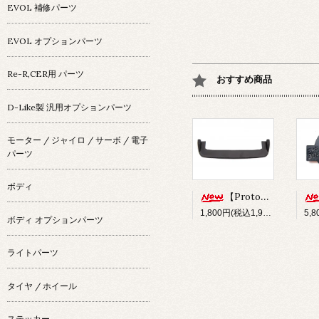
EVOL 補修パーツ
EVOL オプションパーツ
Re-R,CER用 パーツ
おすすめ商品
D-Like製 汎用オプションパーツ
モーター / ジャイロ / サーボ / 電子
パーツ
ボディ
【Prototype34】フロントディフューザー
1,800円(税込1,980円)
ボディ オプションパーツ
ライトパーツ
タイヤ / ホイール
ステッカー