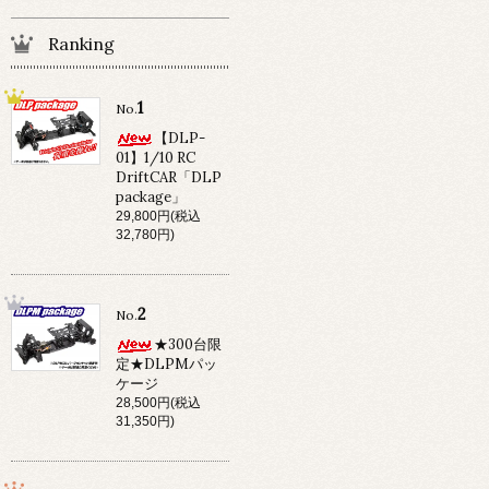
Ranking
1
No.
【DLP-
01】1/10 RC
DriftCAR「DLP
package」
29,800円(税込
32,780円)
2
No.
★300台限
定★DLPMパッ
ケージ
28,500円(税込
31,350円)