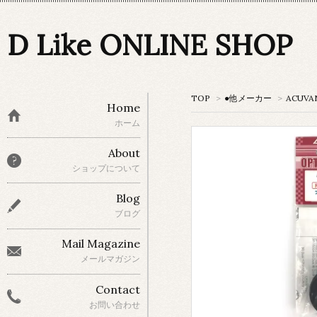
D Like ONLINE SHOP
TOP
>
●他メーカー
>
ACUVA
Home
ホーム
About
ショップについて
Blog
ブログ
Mail Magazine
メールマガジン
Contact
お問い合わせ