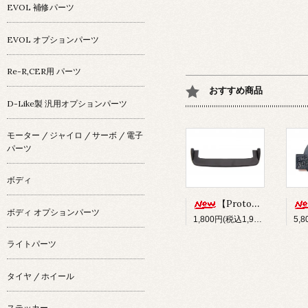
EVOL 補修パーツ
EVOL オプションパーツ
Re-R,CER用 パーツ
おすすめ商品
D-Like製 汎用オプションパーツ
モーター / ジャイロ / サーボ / 電子
パーツ
ボディ
【Prototype34】フロントディフューザー
ボディ オプションパーツ
1,800円(税込1,980円)
ライトパーツ
タイヤ / ホイール
ステッカー