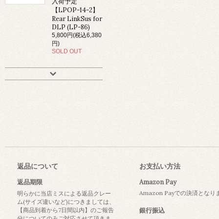
入荷予定
【LPOP-14-2】
Rear LinkSus for
DLP (LP-86)
5,800円(税込6,380
円)
SOLD OUT
返品について
お支払い方法
返品期限
Amazon Pay
Amazon Payでの決済とな
明らかに当店ミスによる返品クレー
ム(サイズ違いなど)につきましては、
【商品到着から7日間以内】のご報告
銀行振込
分についてのみご対応させて頂きま