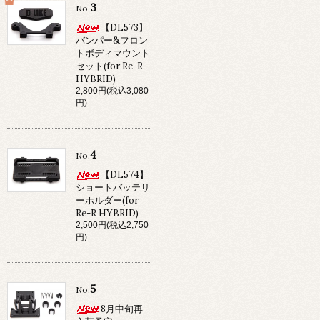
3
No.
【DL573】
バンパー&フロン
トボディマウント
セット(for Re-R
HYBRID)
2,800円(税込3,080
円)
4
No.
【DL574】
ショートバッテリ
ーホルダー(for
Re-R HYBRID)
2,500円(税込2,750
円)
5
No.
8月中旬再