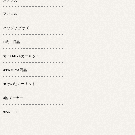
アパレル
バッグ / グッズ
B級・旧品
★TAMIYAカーキット
●TAMIYA商品
★その他カーキット
●他メーカー
●EXceed