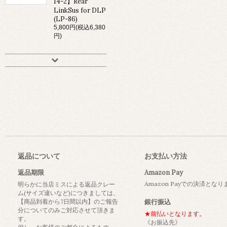
14-2】Rear
LinkSus for DLP
(LP-86)
5,800円(税込6,380
円)
返品について
お支払い方法
返品期限
Amazon Pay
Amazon Payでの決済とな
明らかに当店ミスによる返品クレー
ム(サイズ違いなど)につきましては、
【商品到着から7日間以内】のご報告
銀行振込
分についてのみご対応させて頂きま
★前払いとなります。
す。
《お振込先》