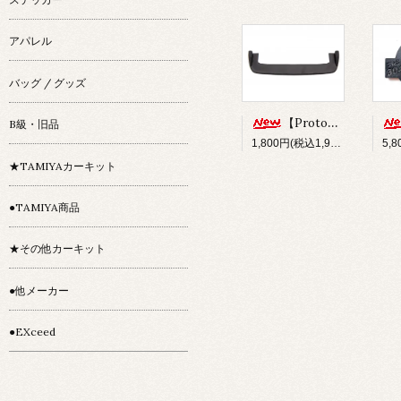
アパレル
バッグ / グッズ
【Prototype34】フロントディフューザー
B級・旧品
1,800円(税込1,980円)
★TAMIYAカーキット
●TAMIYA商品
★その他カーキット
●他メーカー
●EXceed