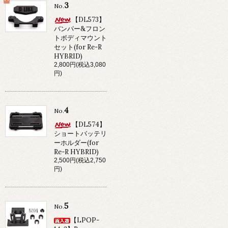
3
No.
【DL573】
バンパー&フロン
トボディマウント
セット(for Re-R
HYBRID)
2,800円(税込3,080
円)
4
No.
【DL574】
ショートバッテリ
ーホルダー(for
Re-R HYBRID)
2,500円(税込2,750
円)
5
No.
【LPOP-