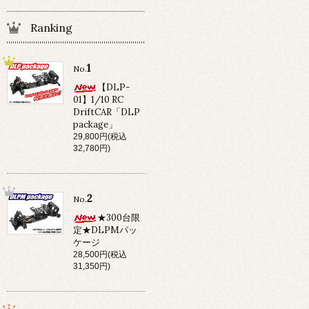
Ranking
1
No.
【DLP-
01】1/10 RC
DriftCAR「DLP
package」
29,800円(税込
32,780円)
2
No.
★300台限
定★DLPMパッ
ケージ
28,500円(税込
31,350円)