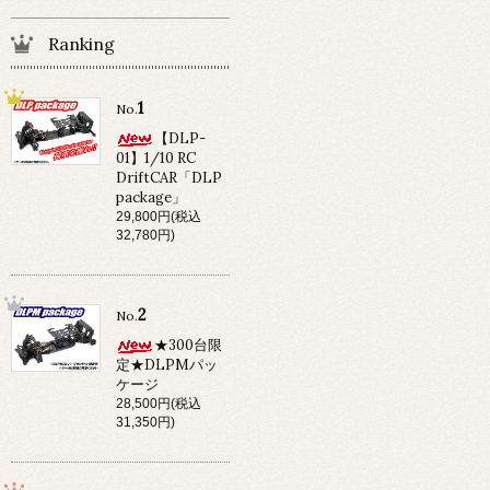
Ranking
1
No.
【DLP-
01】1/10 RC
DriftCAR「DLP
package」
29,800円(税込
32,780円)
2
No.
★300台限
定★DLPMパッ
ケージ
28,500円(税込
31,350円)