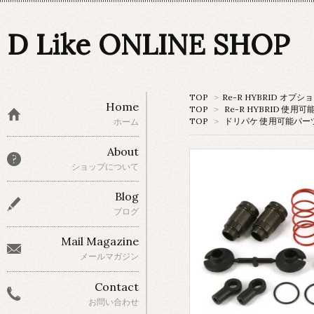
D Like ONLINE SHOP
TOP
>
Re-R HYBRID オプ
Home
TOP
>
Re-R HYBRID 使用
TOP
>
ドリパケ 使用可能パー
ホーム
About
ショップについて
Blog
ブログ
Mail Magazine
メールマガジン
Contact
お問い合わせ