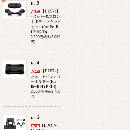
3
No.
【DL573】
バンパー&フロン
トボディマウント
セット(for Re-R
HYBRID)
2,800円(税込3,080
円)
4
No.
【DL574】
ショートバッテリ
ーホルダー(for
Re-R HYBRID)
2,500円(税込2,750
円)
5
No.
【LPOP-