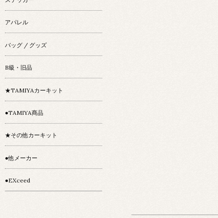
アパレル
バッグ / グッズ
B級・旧品
★TAMIYAカーキット
●TAMIYA商品
★その他カーキット
●他メーカー
●EXceed