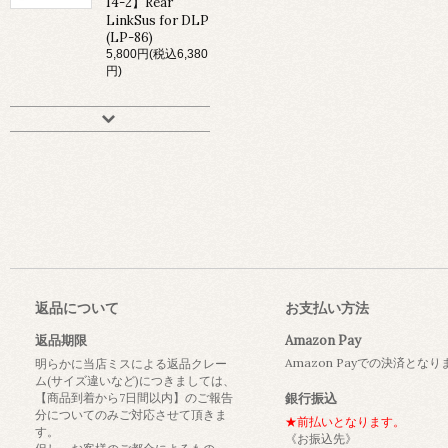
14-2】Rear
LinkSus for DLP
(LP-86)
5,800円(税込6,380
円)
返品について
お支払い方法
返品期限
Amazon Pay
Amazon Payでの決済とな
明らかに当店ミスによる返品クレー
ム(サイズ違いなど)につきましては、
【商品到着から7日間以内】のご報告
銀行振込
分についてのみご対応させて頂きま
★前払いとなります。
す。
《お振込先》