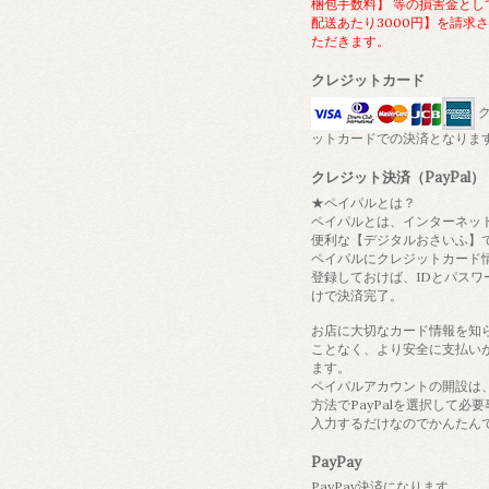
梱包手数料】 等の損害金とし
配送あたり3000円】を請求
ただきます。
クレジットカード
ク
ットカードでの決済となりま
クレジット決済（PayPal）
★ペイパルとは？
ペイパルとは、インターネッ
便利な【デジタルおさいふ】
ペイパルにクレジットカード
登録しておけば、IDとパスワ
けで決済完了。
お店に大切なカード情報を知
ことなく、より安全に支払い
ます。
ペイパルアカウントの開設は
方法でPayPalを選択して必
入力するだけなのでかんたん
PayPay
PayPay決済になります。