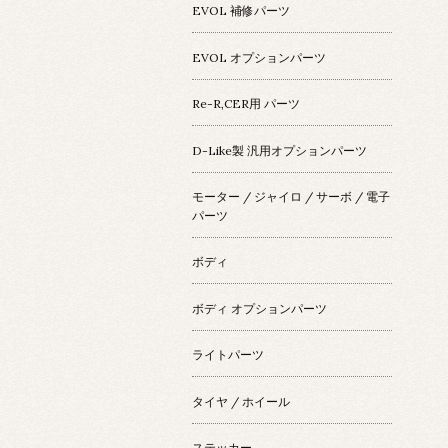
EVOL 補修パーツ
EVOL オプションパーツ
Re-R,CER用 パーツ
D-Like製 汎用オプションパーツ
モーター / ジャイロ / サーボ / 電子
パーツ
ボディ
ボディ オプションパーツ
ライトパーツ
タイヤ / ホイール
ステッカー