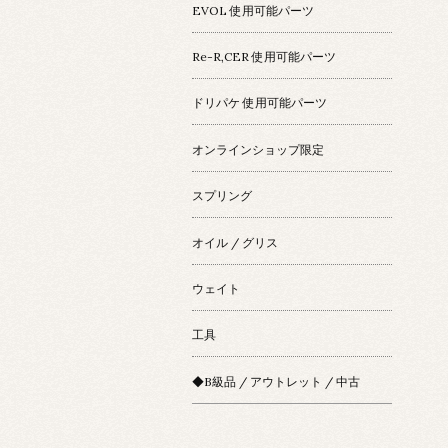
EVOL 使用可能パーツ
Re-R,CER 使用可能パーツ
ドリパケ 使用可能パーツ
オンラインショップ限定
スプリング
オイル / グリス
ウェイト
工具
◆B級品 / アウトレット / 中古