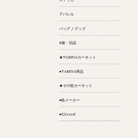
アパレル
バッグ / グッズ
B級・旧品
★TAMIYAカーキット
●TAMIYA商品
★その他カーキット
●他メーカー
●EXceed