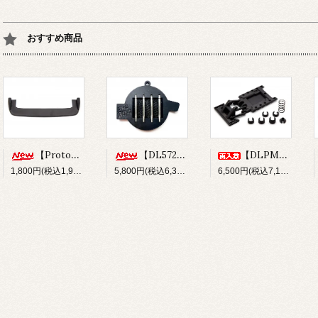
おすすめ商品
【Prototype34】フロントディフューザー
【DL572】SUS304 ステンレスショックシャフト(φ3x33.5mm)
【DLPM-OP02】Rear LinkSus for DLPM
1,800円(税込1,980円)
5,800円(税込6,380円)
6,500円(税込7,150円)