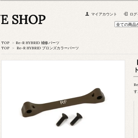
NE SHOP
マイアカウント
ログ
TOP
>
Re-R HYBRID 補修パーツ
TOP
>
Re-R HYBRID ブロンズカラーパーツ
R
す