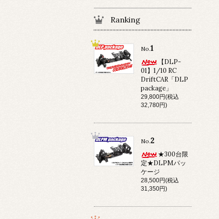
Ranking
1
No.
【DLP-
01】1/10 RC
DriftCAR「DLP
package」
29,800円(税込
32,780円)
2
No.
★300台限
定★DLPMパッ
ケージ
28,500円(税込
31,350円)