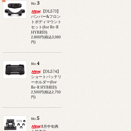
3
No.
【DL573】
バンパー&フロン
トボディマウント
セット(for Re-R
HYBRID)
2,800円(税込3,080
円)
4
No.
【DL574】
ショートバッテリ
ーホルダー(for
Re-R HYBRID)
2,500円(税込2,750
円)
5
No.
8月中旬再