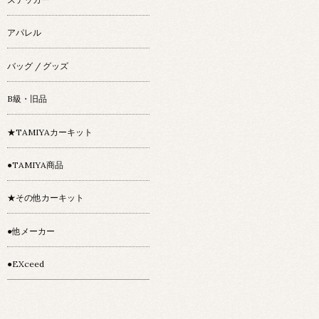
アパレル
バッグ / グッズ
B級・旧品
★TAMIYAカーキット
●TAMIYA商品
★その他カーキット
●他メーカー
●EXceed