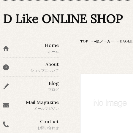
D Like ONLINE SHOP
TOP
>
●他メーカー
>
EAGLE 
Home
ホーム
About
ショップについて
Blog
ブログ
Mail Magazine
メールマガジン
Contact
お問い合わせ