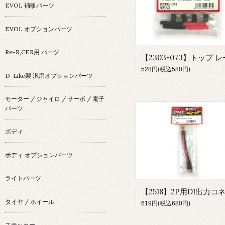
EVOL 補修パーツ
EVOL オプションパーツ
Re-R,CER用 パーツ
528円(税込580円)
D-Like製 汎用オプションパーツ
モーター / ジャイロ / サーボ / 電子
パーツ
ボディ
ボディ オプションパーツ
ライトパーツ
タイヤ / ホイール
619円(税込680円)
ステッカー