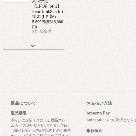
入荷予定
【LPOP-14-2】
Rear LinkSus for
DLP (LP-86)
5,800円(税込6,380
円)
SOLD OUT
返品について
お支払い方法
返品期限
Amazon Pay
Amazon Payでの決済とな
明らかに当店ミスによる返品クレー
ム(サイズ違いなど)につきましては、
【商品到着から7日間以内】のご報告
銀行振込
分についてのみご対応させて頂きま