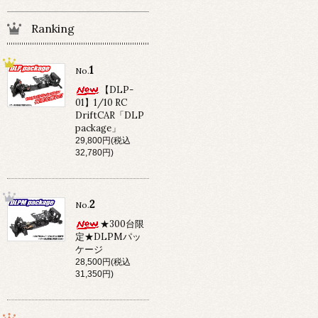
Ranking
1
No.
【DLP-
01】1/10 RC
DriftCAR「DLP
package」
29,800円(税込
32,780円)
2
No.
★300台限
定★DLPMパッ
ケージ
28,500円(税込
31,350円)