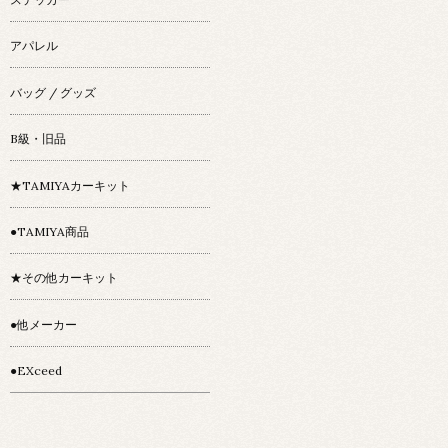
アパレル
バッグ / グッズ
B級・旧品
★TAMIYAカーキット
●TAMIYA商品
★その他カーキット
●他メーカー
●EXceed