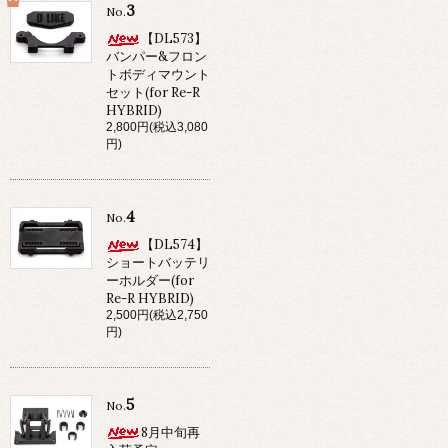
3
No.
【DL573】
バンパー&フロン
トボディマウント
セット(for Re-R
HYBRID)
2,800円(税込3,080
円)
4
No.
【DL574】
ショートバッテリ
ーホルダー(for
Re-R HYBRID)
2,500円(税込2,750
円)
5
No.
8月中旬再