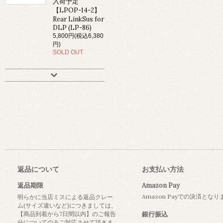
入荷予定
【LPOP-14-2】
Rear LinkSus for
DLP (LP-86)
5,800円(税込6,380
円)
SOLD OUT
返品について
お支払い方法
返品期限
Amazon Pay
Amazon Payでの決済とな
明らかに当店ミスによる返品クレー
ム(サイズ違いなど)につきましては、
【商品到着から7日間以内】のご報告
銀行振込
分についてのみご対応させて頂きま