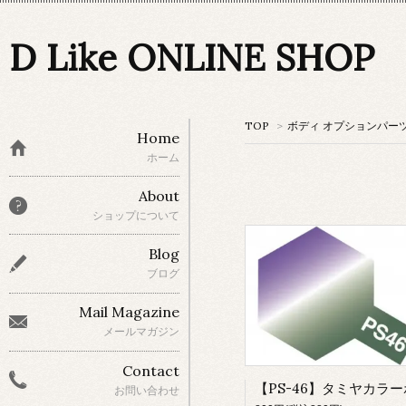
D Like ONLINE SHOP
TOP
>
ボディ オプションパー
Home
ホーム
About
ショップについて
Blog
ブログ
Mail Magazine
メールマガジン
Contact
お問い合わせ