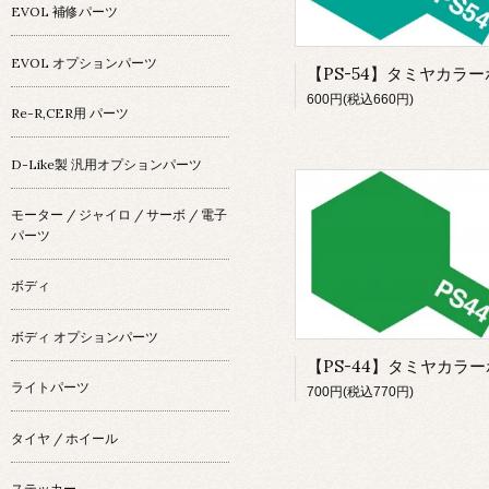
EVOL 補修パーツ
EVOL オプションパーツ
600円(税込660円)
Re-R,CER用 パーツ
D-Like製 汎用オプションパーツ
モーター / ジャイロ / サーボ / 電子
パーツ
ボディ
ボディ オプションパーツ
ライトパーツ
700円(税込770円)
タイヤ / ホイール
ステッカー