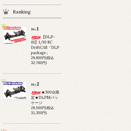
Ranking
1
No.
【DLP-
01】1/10 RC
DriftCAR「DLP
package」
29,800円(税込
32,780円)
2
No.
★300台限
定★DLPMパッ
ケージ
28,500円(税込
31,350円)