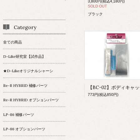
3,800円(税込4,180円)
SOLD OUT
ブラック
Category
全ての商品
D-Like研究室【試作品】
★D-Likeオリジナルシャーシ
Re-R HYBRID 補修パーツ
773円(税込850円)
Re-R HYBRID オプションパーツ
LP-86 補修パーツ
LP-86 オプションパーツ