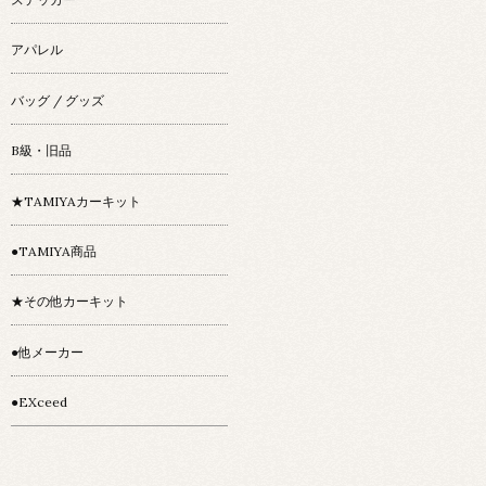
アパレル
バッグ / グッズ
B級・旧品
★TAMIYAカーキット
●TAMIYA商品
★その他カーキット
●他メーカー
●EXceed