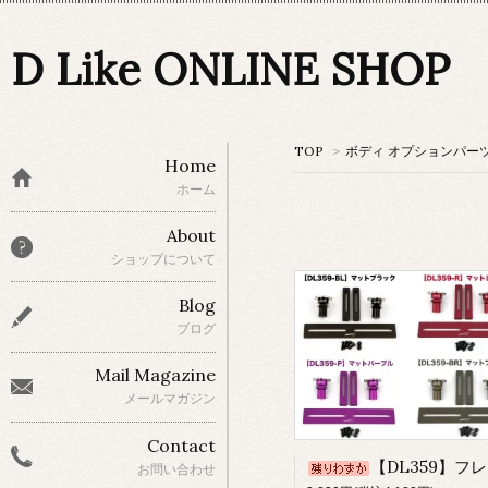
D Like ONLINE SHOP
TOP
>
ボディ オプションパー
Home
ホーム
About
ショップについて
Blog
ブログ
Mail Magazine
メールマガジン
Contact
【DL359】フレキシブルフレームマ
お問い合わせ