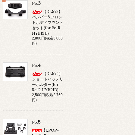
3
No.
【DL573】
バンパー&フロン
トボディマウント
セット(for Re-R
HYBRID)
2,800円(税込3,080
円)
4
No.
【DL574】
ショートバッテリ
ーホルダー(for
Re-R HYBRID)
2,500円(税込2,750
円)
5
No.
【LPOP-