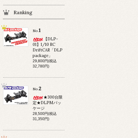
Ranking
1
No.
【DLP-
01】1/10 RC
DriftCAR「DLP
package」
29,800円(税込
32,780円)
2
No.
★300台限
定★DLPMパッ
ケージ
28,500円(税込
31,350円)