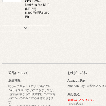
14-2】Rear
LinkSus for DLP
(LP-86)
5,800円(税込6,380
円)
返品について
お支払い方法
返品期限
Amazon Pay
Amazon Payでの決済とな
明らかに当店ミスによる返品クレー
ム(サイズ違いなど)につきましては、
【商品到着から7日間以内】のご報告
銀行振込
分についてのみご対応させて頂きま
★前払いとなります。
す。
《お振込先》