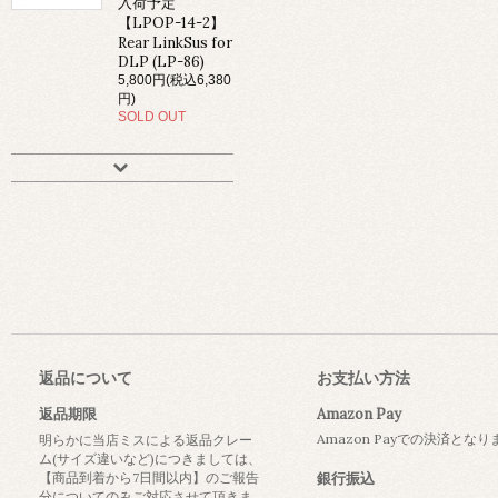
入荷予定
【LPOP-14-2】
Rear LinkSus for
DLP (LP-86)
5,800円(税込6,380
円)
SOLD OUT
返品について
お支払い方法
返品期限
Amazon Pay
Amazon Payでの決済とな
明らかに当店ミスによる返品クレー
ム(サイズ違いなど)につきましては、
【商品到着から7日間以内】のご報告
銀行振込
分についてのみご対応させて頂きま