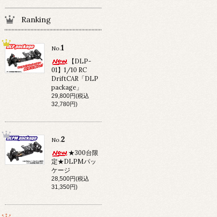
Ranking
1
No.
【DLP-
01】1/10 RC
DriftCAR「DLP
package」
29,800円(税込
32,780円)
2
No.
★300台限
定★DLPMパッ
ケージ
28,500円(税込
31,350円)