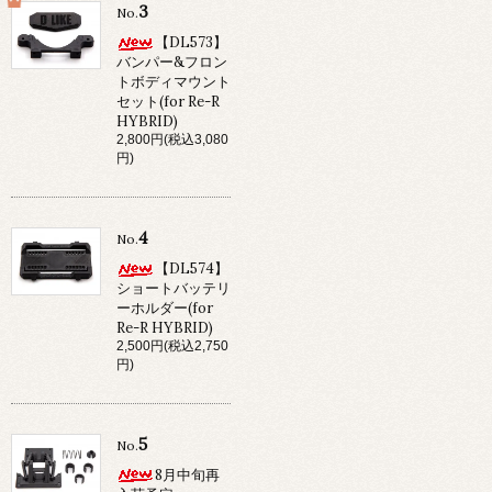
3
No.
【DL573】
バンパー&フロン
トボディマウント
セット(for Re-R
HYBRID)
2,800円(税込3,080
円)
4
No.
【DL574】
ショートバッテリ
ーホルダー(for
Re-R HYBRID)
2,500円(税込2,750
円)
5
No.
8月中旬再