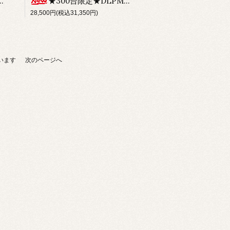
★300台限定★DLPMパッケージ
28,500円(税込31,350円)
ています
次のページへ