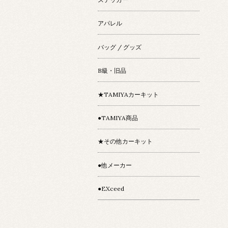
アパレル
バッグ / グッズ
B級・旧品
★TAMIYAカーキット
●TAMIYA商品
★その他カーキット
●他メーカー
●EXceed