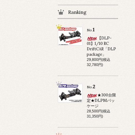
Ranking
1
No.
【DLP-
01】1/10 RC
DriftCAR「DLP
package」
29,800円(税込
32,780円)
2
No.
★300台限
定★DLPMパッ
ケージ
28,500円(税込
31,350円)