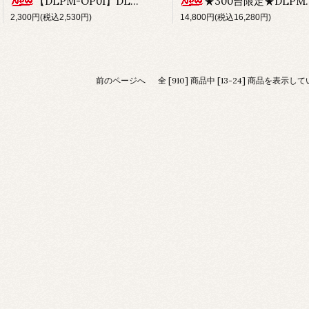
【DLPM-OP01】DLPM(239mm)用フロントロールバー
★300台限定★DLPMコンバージョンキット
2,300円(税込2,530円)
14,800円(税込16,280円)
前のページへ
全 [910] 商品中 [13-24] 商品を表示し