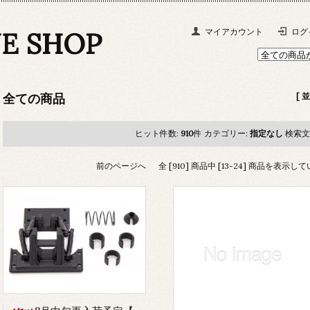
NE SHOP
マイアカウント
ログ
全ての商品
[ 
ヒット件数:
910
件
カテゴリー:
指定なし
検索文
前のページへ
全 [910] 商品中 [13-24] 商品を表示し