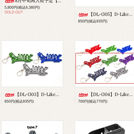
8月中旬再入荷予定【LPOP-14-2】Rear LinkSus for DLP (LP-86)
5,800円(税込6,380円)
SOLD OUT
【DL-G05】D-Likeキーホルダー type.B-Big
850円(税込935円)
【DL-G03】D-Likeキーホルダー type.A-Big マルチカラーバージョン
【DL-G04】D-Likeキーホルダー type.A-Small マルチカラーバージョン
850円(税込935円)
700円(税込770円)