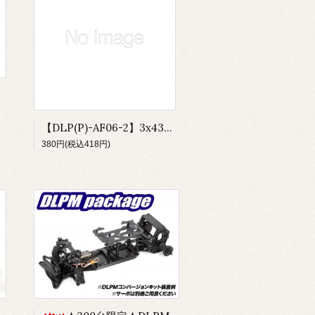
【DLP(P)-AF06-2】3x43mm サスピン(4本)
380円(税込418円)