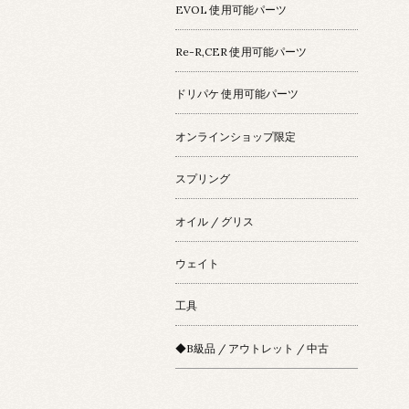
EVOL 使用可能パーツ
Re-R,CER 使用可能パーツ
ドリパケ 使用可能パーツ
オンラインショップ限定
スプリング
オイル / グリス
ウェイト
工具
◆B級品 / アウトレット / 中古