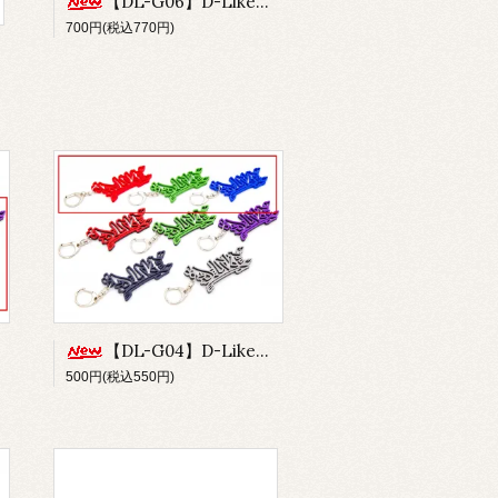
【DL-G06】D-Likeキーホルダー type.B-Small
700円(税込770円)
【DL-G04】D-Likeキーホルダー type.A-Small 単色バージョン
500円(税込550円)